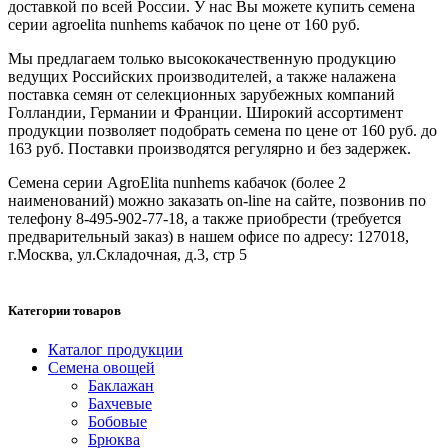
доставкой по всей России. У нас Вы можете купить семена
серии agroelita nunhems кабачок по цене от 160 руб.
Мы предлагаем только высококачественную продукцию
ведущих Российских производителей, а также налажена
поставка семян от селекционных зарубежных компаний
Голландии, Германии и Франции. Широкий ассортимент
продукции позволяет подобрать семена по цене от 160 руб. до
163 руб. Поставки производятся регулярно и без задержек.
Семена серии AgroElita nunhems кабачок (более 2
наименований) можно заказать on-line на сайте, позвонив по
телефону 8-495-902-77-18, а также приобрести (требуется
предварительный заказ) в нашем офисе по адресу: 127018,
г.Москва, ул.Складочная, д.3, стр 5
Категории товаров
Каталог продукции
Семена овощей
Баклажан
Бахчевые
Бобовые
Брюква