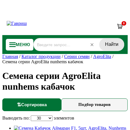
0
Найти
МЕНЮ
Главная
/
Каталог продукции
/
Серии семян
/
AgroElita
/
Семена серии AgroElita nunhems кабачок
Семена серии AgroElita
nunhems кабачок
⇅
Сортировка
Подбор товаров
Выводить по:
элементов