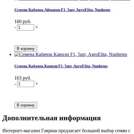
Семена Кабачок Аймаран F1, 5шт, AgroElita, Nunhems
160 руб.
-
+
Семена Кабачок Кавили F1, 5шт, AgroElita, Nunhems
163 руб.
-
+
Дополнительная информация
Интернет-магазин Гавриш предлагает большой выбор семян с