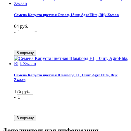
Семена Капуста цветная Опаал, 15шт, AgroElita, Rijk Zwaan
64 руб.
-
+
Семена Капуста цветная Шамборд F1, 10шт, AgroElita, Rijk
Zwaan
176 руб.
-
+
Дополнительная информация