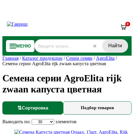
0
Найти
МЕНЮ
Главная
/
Каталог продукции
/
Серии семян
/
AgroElita
/
Семена серии AgroElita rijk zwaan капуста цветная
Семена серии AgroElita rijk
zwaan капуста цветная
⇅
Сортировка
Подбор товаров
Выводить по:
элементов