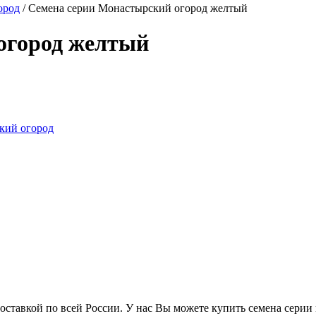
ород
/
Семена серии Монастырский огород желтый
огород желтый
ставкой по всей России. У нас Вы можете купить семена серии 