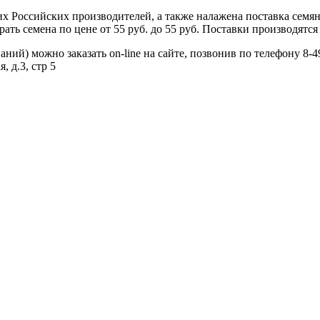
 Российских производителей, а также налажена поставка семя
ь семена по цене от 55 руб. до 55 руб. Поставки производятся 
ий) можно заказать on-line на сайте, позвонив по телефону 8-4
, д.3, стр 5