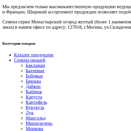
Мы предлагаем только высококачественную продукцию ведущих
и Франции. Широкий ассортимент продукции позволяет подобрат
Семена серии Монастырский огород желтый (более 1 наименован
заказ) в нашем офисе по адресу: 127018, г.Москва, ул.Складочная
Категории товаров
Каталог продукции
Семена овощей
Баклажан
Бахчевые
Бобовые
Брюква
Дайкон
Кабачок
Капуста
Картофель
Кукуруза
Лук
Мангольд
Микрозелень
Морковь