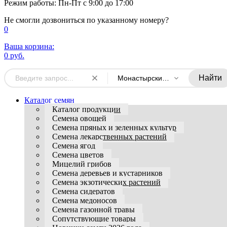
Режим работы: Пн-Пт с 9:00 до 17:00
Не смогли дозвониться по указанному номеру?
0
Ваша корзина:
0 руб.
Найти
Монастырский огород
Каталог семян
Каталог продукции
Семена овощей
Семена пряных и зеленных культур
Семена лекарственных растений
Семена ягод
Семена цветов
Мицелий грибов
Семена деревьев и кустарников
Семена экзотических растений
Семена сидератов
Семена медоносов
Семена газонной травы
Сопутствующие товары