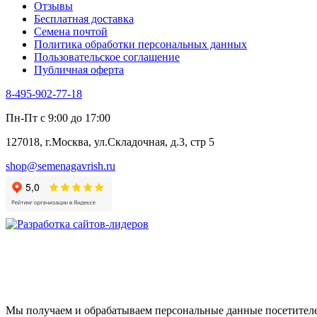
Отзывы
Цикорий салатный (Витлуф)
Бесплатная доставка
Черемша
Семена почтой
Шпинат
Политика обработки персональных данных
Щавель
Пользовательское соглашение
Эндивий
Публичная оферта
Эстрагон
Семена лекарственных растений
8-495-902-77-18
Алтей
Анис
Пн-Пт с 9:00 до 17:00
Бессмертник
Бораго
127018, г.Москва, ул.Складочная, д.3, стр 5
Валериана
Валерианелла
shop@semenagavrish.ru
Гибискус лекарственный
Девясил
Душица
Зверобой
Змееголовник
Иссоп
Кровохлёбка
Лаванда
Лопух
Лофант
Мелисса
Мы получаем и обрабатываем персональные данные посетителе
Монарда лекарственная