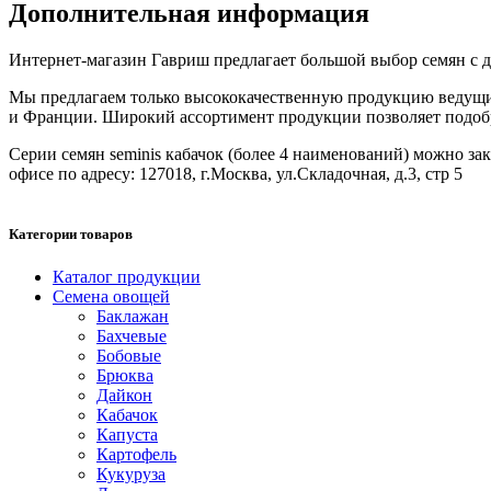
Дополнительная информация
Интернет-магазин Гавриш предлагает большой выбор семян с дос
Мы предлагаем только высококачественную продукцию ведущих
и Франции. Широкий ассортимент продукции позволяет подобрат
Серии семян seminis кабачок (более 4 наименований) можно зака
офисе по адресу: 127018, г.Москва, ул.Складочная, д.3, стр 5
Категории товаров
Каталог продукции
Семена овощей
Баклажан
Бахчевые
Бобовые
Брюква
Дайкон
Кабачок
Капуста
Картофель
Кукуруза