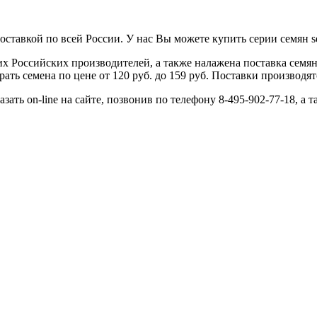
тавкой по всей России. У нас Вы можете купить серии семян sem
 Российских производителей, а также налажена поставка семя
ь семена по цене от 120 руб. до 159 руб. Поставки производятс
зать on-line на сайте, позвонив по телефону 8-495-902-77-18, а