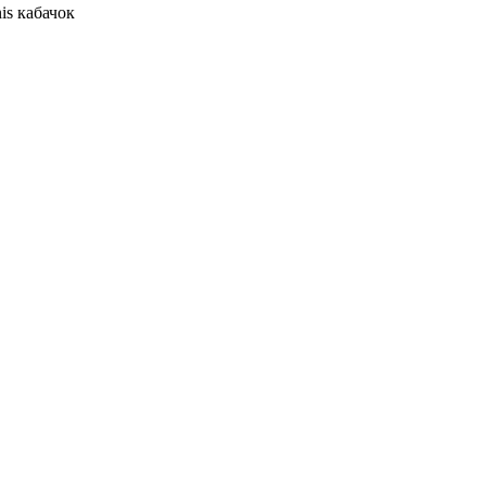
is кабачок