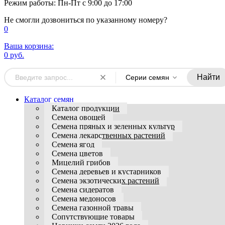
Режим работы: Пн-Пт с 9:00 до 17:00
Не смогли дозвониться по указанному номеру?
0
Ваша корзина:
0 руб.
Найти
Серии семян
Каталог семян
Каталог продукции
Семена овощей
Семена пряных и зеленных культур
Семена лекарственных растений
Семена ягод
Семена цветов
Мицелий грибов
Семена деревьев и кустарников
Семена экзотических растений
Семена сидератов
Семена медоносов
Семена газонной травы
Сопутствующие товары