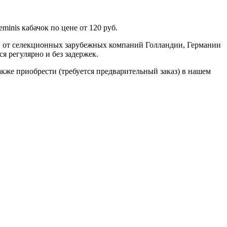
inis кабачок по цене от 120 руб.
н от селекционных зарубежных компаний Голландии, Германии
я регулярно и без задержек.
 также приобрести (требуется предварительный заказ) в нашем