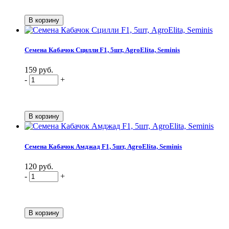
Семена Кабачок Сцилли F1, 5шт, AgroElita, Seminis
159 руб.
-
+
Семена Кабачок Амджад F1, 5шт, AgroElita, Seminis
120 руб.
-
+