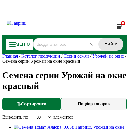
0
Найти
МЕНЮ
Главная
/
Каталог продукции
/
Серии семян
/
Урожай на окне
/
Семена серии Урожай на окне красный
Семена серии Урожай на окне
красный
⇅
Сортировка
Подбор товаров
Выводить по:
элементов