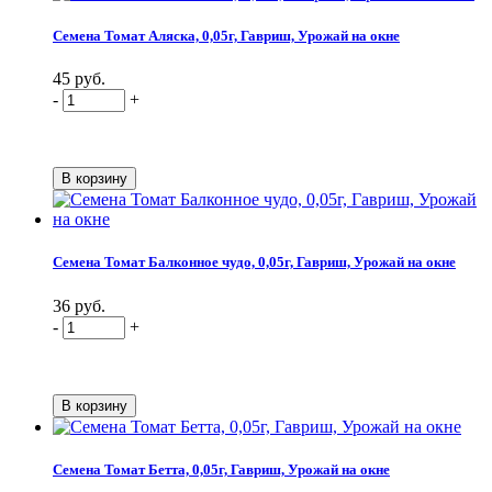
Семена Томат Аляска, 0,05г, Гавриш, Урожай на окне
45 руб.
-
+
Семена Томат Балконное чудо, 0,05г, Гавриш, Урожай на окне
36 руб.
-
+
Семена Томат Бетта, 0,05г, Гавриш, Урожай на окне