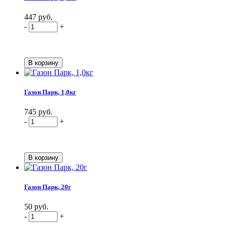
447 руб.
-
+
Газон Парк, 1,0кг
745 руб.
-
+
Газон Парк, 20г
50 руб.
-
+