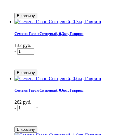
Семена Газон Ситцевый, 0,3кг, Гавриш
132 руб.
-
+
Семена Газон Ситцевый, 0,6кг, Гавриш
262 руб.
-
+