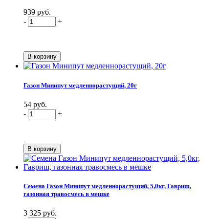
939 руб.
-
+
Газон Минипут медленнорастущий, 20г
54 руб.
-
+
Семена Газон Минипут медленнорастущий, 5,0кг, Гавриш,
газонная травосмесь в мешке
3 325 руб.