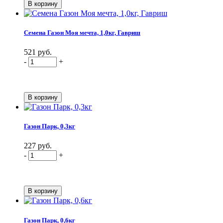
Семена Газон Моя мечта, 1,0кг, Гавриш
521 руб.
-
+
Газон Парк, 0,3кг
227 руб.
-
+
Газон Парк, 0,6кг