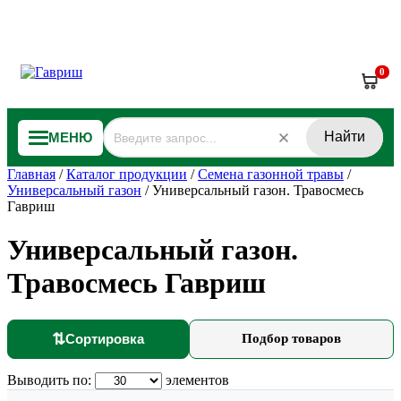
0
Найти
МЕНЮ
Главная
/
Каталог продукции
/
Семена газонной травы
/
Универсальный газон
/
Универсальный газон. Травосмесь
Гавриш
Универсальный газон.
Травосмесь Гавриш
⇅
Сортировка
Подбор товаров
Выводить по:
элементов