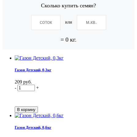
Сколько купить семян?
или
=
0
кг.
Газон Детский, 0,3кг
209 руб.
-
+
Газон Детский, 0,6кг