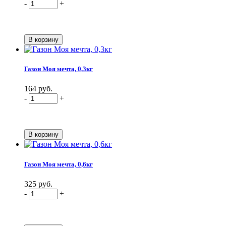
-
+
Газон Моя мечта, 0,3кг
164 руб.
-
+
Газон Моя мечта, 0,6кг
325 руб.
-
+