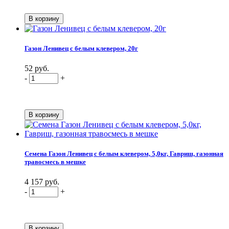
Газон Ленивец с белым клевером, 20г
52 руб.
-
+
Семена Газон Ленивец с белым клевером, 5,0кг, Гавриш, газонная
травосмесь в мешке
4 157 руб.
-
+