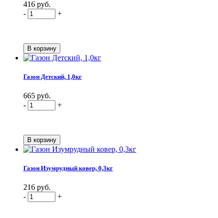
416 руб.
-
+
Газон Детский, 1,0кг
665 руб.
-
+
Газон Изумрудный ковер, 0,3кг
216 руб.
-
+