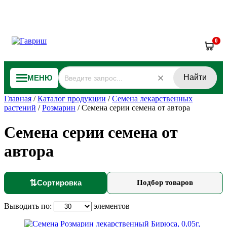
0
Найти
МЕНЮ
Главная
/
Каталог продукции
/
Семена лекарственных
растений
/
Розмарин
/
Семена серии семена от автора
Семена серии семена от
автора
⇅
Сортировка
Подбор товаров
Выводить по:
элементов