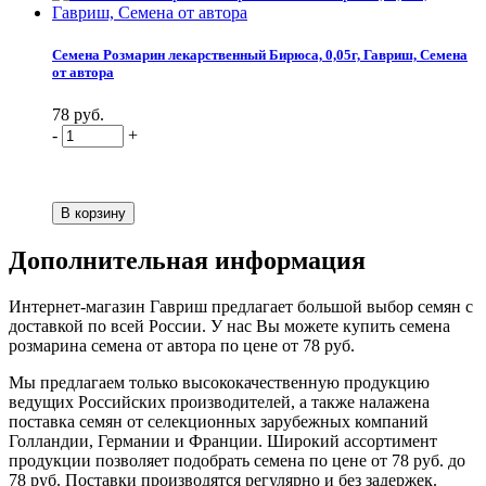
Семена Розмарин лекарственный Бирюса, 0,05г, Гавриш, Семена
от автора
78 руб.
-
+
Дополнительная информация
Интернет-магазин Гавриш предлагает большой выбор семян с
доставкой по всей России. У нас Вы можете купить семена
розмарина семена от автора по цене от 78 руб.
Мы предлагаем только высококачественную продукцию
ведущих Российских производителей, а также налажена
поставка семян от селекционных зарубежных компаний
Голландии, Германии и Франции. Широкий ассортимент
продукции позволяет подобрать семена по цене от 78 руб. до
78 руб. Поставки производятся регулярно и без задержек.