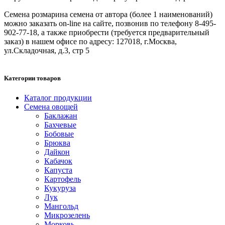
Семена розмарина семена от автора (более 1 наименований)
можно заказать on-line на сайте, позвонив по телефону 8-495-
902-77-18, а также приобрести (требуется предварительный
заказ) в нашем офисе по адресу: 127018, г.Москва,
ул.Складочная, д.3, стр 5
Категории товаров
Каталог продукции
Семена овощей
Баклажан
Бахчевые
Бобовые
Брюква
Дайкон
Кабачок
Капуста
Картофель
Кукуруза
Лук
Мангольд
Микрозелень
Морковь