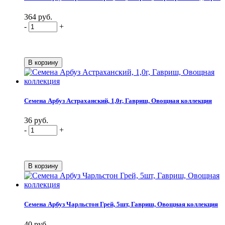
364 руб.
-
+
Семена Арбуз Астраханский, 1,0г, Гавриш, Овощная коллекция
36 руб.
-
+
Семена Арбуз Чарльстон Грей, 5шт, Гавриш, Овощная коллекция
40 руб.