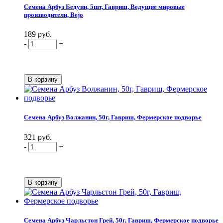
Семена Арбуз Бедуин, 5шт, Гавриш, Ведущие мировые
производители, Bejo
189 руб.
-
+
Семена Арбуз Волжанин, 50г, Гавриш, Фермерское подворье
321 руб.
-
+
Семена Арбуз Чарльстон Грей, 50г, Гавриш, Фермерское подворье