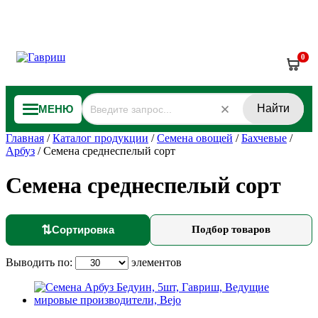
0
Найти
МЕНЮ
Главная
/
Каталог продукции
/
Семена овощей
/
Бахчевые
/
Арбуз
/
Семена среднеспелый сорт
Семена среднеспелый сорт
⇅
Сортировка
Подбор товаров
Выводить по:
элементов