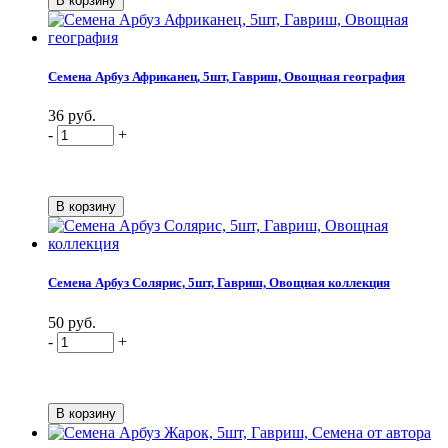
Семена Арбуз Африканец, 5шт, Гавриш, Овощная география
36 руб.
-
+
Семена Арбуз Солярис, 5шт, Гавриш, Овощная коллекция
50 руб.
-
+