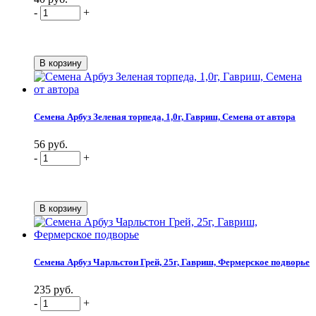
-
+
Семена Арбуз Зеленая торпеда, 1,0г, Гавриш, Семена от автора
56 руб.
-
+
Семена Арбуз Чарльстон Грей, 25г, Гавриш, Фермерское подворье
235 руб.
-
+