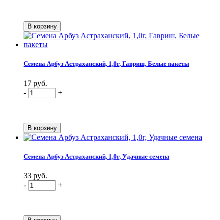
Семена Арбуз Астраханский, 1,0г, Гавриш, Белые пакеты
17 руб.
-
+
Семена Арбуз Астраханский, 1,0г, Удачные семена
33 руб.
-
+