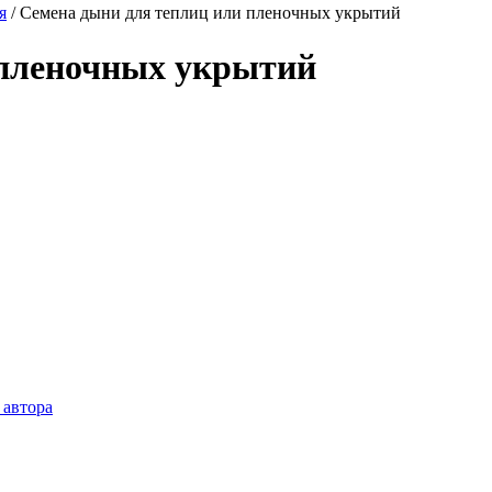
я
/
Семена дыни для теплиц или пленочных укрытий
 пленочных укрытий