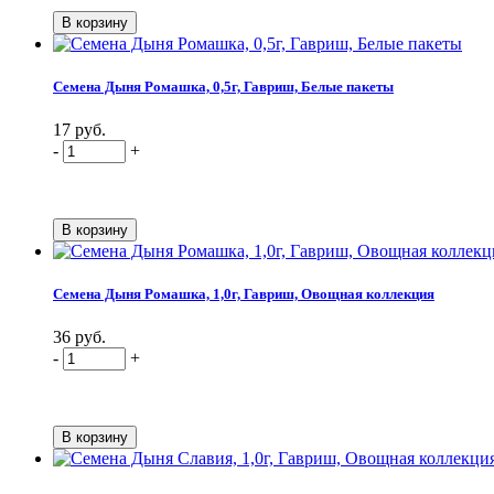
Семена Дыня Ромашка, 0,5г, Гавриш, Белые пакеты
17 руб.
-
+
Семена Дыня Ромашка, 1,0г, Гавриш, Овощная коллекция
36 руб.
-
+