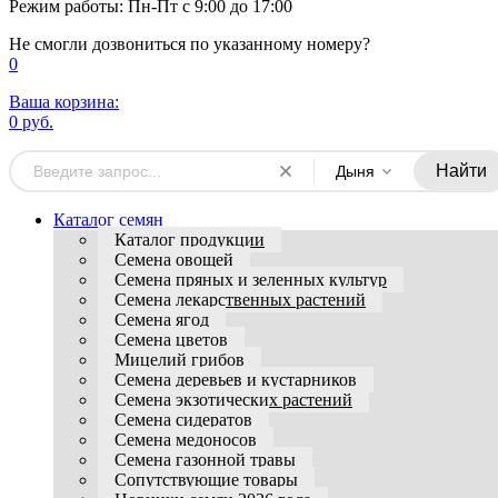
Режим работы: Пн-Пт с 9:00 до 17:00
Не смогли дозвониться по указанному номеру?
0
Ваша корзина:
0 руб.
Найти
Дыня
Каталог семян
Каталог продукции
Семена овощей
Семена пряных и зеленных культур
Семена лекарственных растений
Семена ягод
Семена цветов
Мицелий грибов
Семена деревьев и кустарников
Семена экзотических растений
Семена сидератов
Семена медоносов
Семена газонной травы
Сопутствующие товары