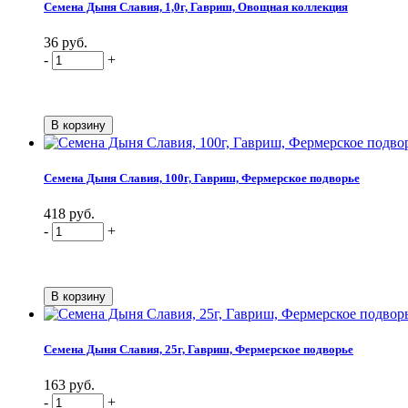
Семена Дыня Славия, 1,0г, Гавриш, Овощная коллекция
36 руб.
-
+
Семена Дыня Славия, 100г, Гавриш, Фермерское подворье
418 руб.
-
+
Семена Дыня Славия, 25г, Гавриш, Фермерское подворье
163 руб.
-
+