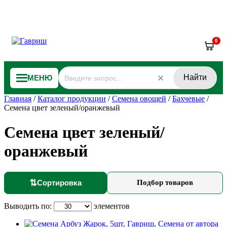
0
Найти
МЕНЮ
Главная
/
Каталог продукции
/
Семена овощей
/
Бахчевые
/
Семена цвет зеленый/оранжевый
Семена цвет зеленый/
оранжевый
⇅
Сортировка
Подбор товаров
Выводить по:
элементов