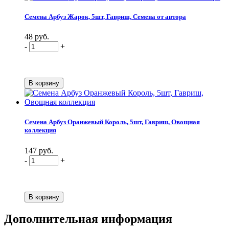
Семена Арбуз Жарок, 5шт, Гавриш, Семена от автора
48 руб.
-
+
Семена Арбуз Оранжевый Король, 5шт, Гавриш, Овощная
коллекция
147 руб.
-
+
Дополнительная информация