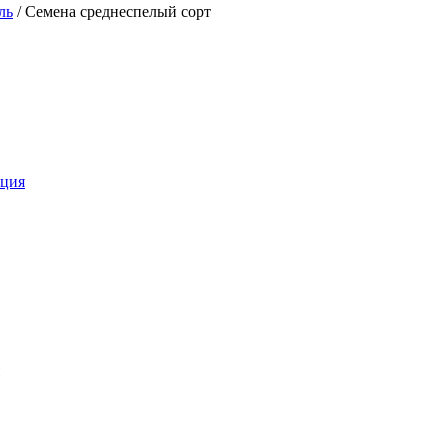
ль
/
Семена среднеспелый сорт