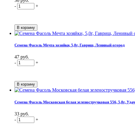
36 руб.
-
+
Семена Фасоль Мечта хозяйки, 5,0г, Гавриш, Ленивый огород
47 руб.
-
+
Семена Фасоль Московская белая зеленостручковая 556, 5,0г, Уда
33 руб.
-
+