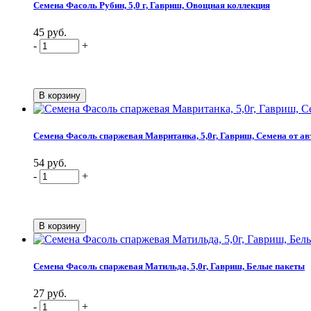
Семена Фасоль Рубин, 5,0 г, Гавриш, Овощная коллекция
45 руб.
-
+
Семена Фасоль спаржевая Мавританка, 5,0г, Гавриш, Семена от ав
54 руб.
-
+
Семена Фасоль спаржевая Матильда, 5,0г, Гавриш, Белые пакеты
27 руб.
-
+