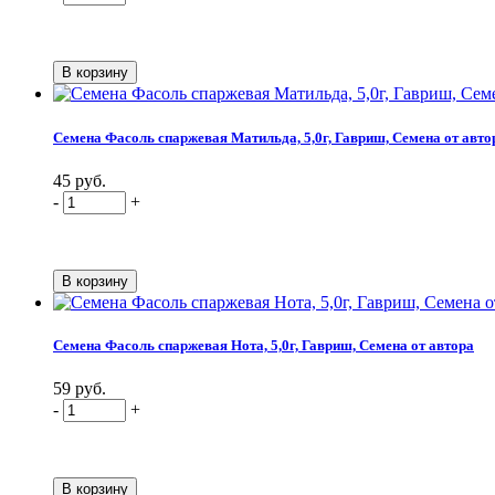
Семена Фасоль спаржевая Матильда, 5,0г, Гавриш, Семена от авто
45 руб.
-
+
Семена Фасоль спаржевая Нота, 5,0г, Гавриш, Семена от автора
59 руб.
-
+