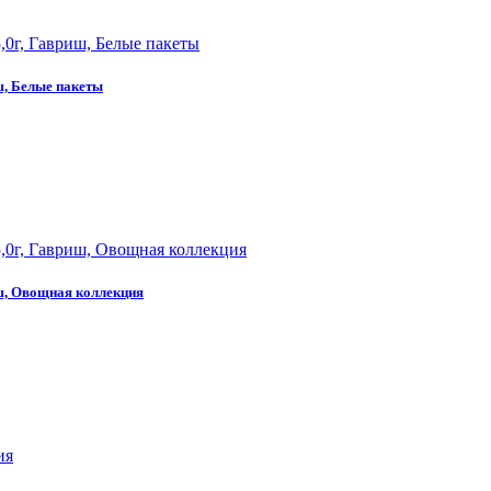
ш, Белые пакеты
иш, Овощная коллекция