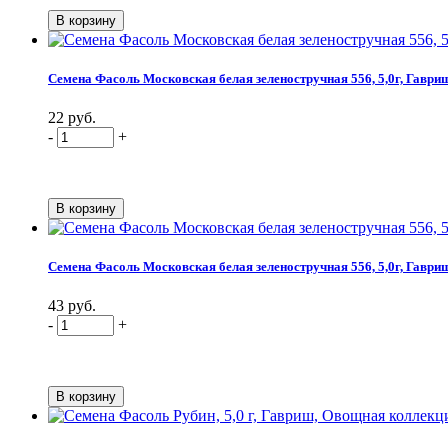
Семена Фасоль Московская белая зеленостручная 556, 5,0г, Гаври
22 руб.
-
+
Семена Фасоль Московская белая зеленостручная 556, 5,0г, Гавр
43 руб.
-
+