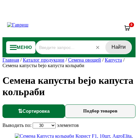
0
Найти
МЕНЮ
Главная
/
Каталог продукции
/
Семена овощей
/
Капуста
/
Семена капусты bejo капуста кольраби
Семена капусты bejo капуста
кольраби
⇅
Сортировка
Подбор товаров
Выводить по:
элементов