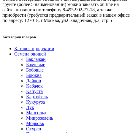
грунте (более 5 наименований) можно заказать on-line на
сайте, позвонив по телефону 8-495-902-77-18, а также
приобрести (требуется предварительный заказ) в нашем офисе
по адресу: 127018, г.Москва, ул.Складочная, д.3, стр 5
Категории товаров
Каталог продукции
Семена овощей
Баклажан
Бахчевые
Бобовые
Брюква
Дайкон
Кабачок
Капуста
Картофель
Кукуруза
Лук
Мангольд
Микрозелень
Морковь
Огурец