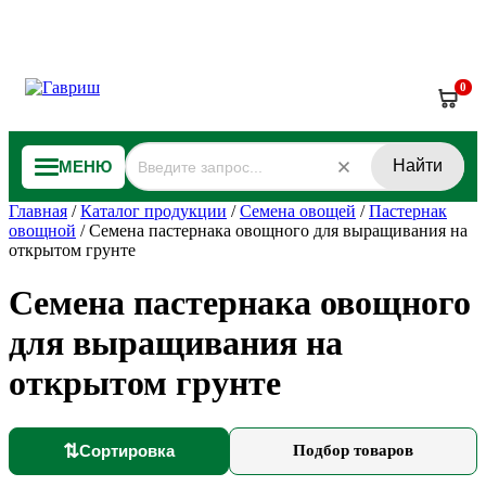
0
Найти
МЕНЮ
Главная
/
Каталог продукции
/
Семена овощей
/
Пастернак
овощной
/
Семена пастернака овощного для выращивания на
открытом грунте
Семена пастернака овощного
для выращивания на
открытом грунте
⇅
Сортировка
Подбор товаров