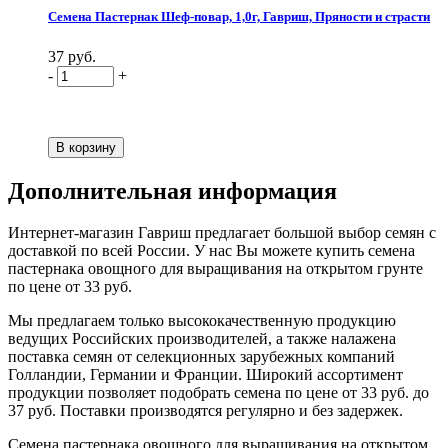
Семена Пастернак Шеф-повар, 1,0г, Гавриш, Пряности и страсти
37 руб.
-
+
Дополнительная информация
Интернет-магазин Гавриш предлагает большой выбор семян с
доставкой по всей России. У нас Вы можете купить семена
пастернака овощного для выращивания на открытом грунте
по цене от 33 руб.
Мы предлагаем только высококачественную продукцию
ведущих Российских производителей, а также налажена
поставка семян от селекционных зарубежных компаний
Голландии, Германии и Франции. Широкий ассортимент
продукции позволяет подобрать семена по цене от 33 руб. до
37 руб. Поставки производятся регулярно и без задержек.
Семена пастернака овощного для выращивания на открытом