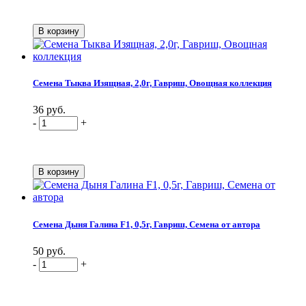
Семена Тыква Изящная, 2,0г, Гавриш, Овощная коллекция
36 руб.
-
+
Семена Дыня Галина F1, 0,5г, Гавриш, Семена от автора
50 руб.
-
+