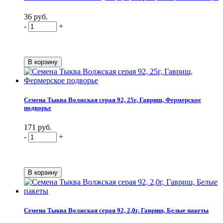
36 руб.
-
+
Семена Тыква Волжская серая 92, 25г, Гавриш, Фермерское
подворье
171 руб.
-
+
Семена Тыква Волжская серая 92, 2,0г, Гавриш, Белые пакеты