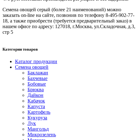
Семена овощей серый (более 21 наименований) можно
заказать on-line на сайте, позвонив по телефону 8-495-902-77-
18, а также приобрести (требуется предварительный заказ) в
нашем офисе по адресу: 127018, г.Москва, ул.Складочная, д.3,
стр 5
Категории товаров
Каталог продукции
Семена овощей
Баклажан
Бахчевые
Бобовые
Брюква
Дайкон
Кабачок
Капуста
Картофель
Кукуруза
Лук
Мангольд
Микрозелень