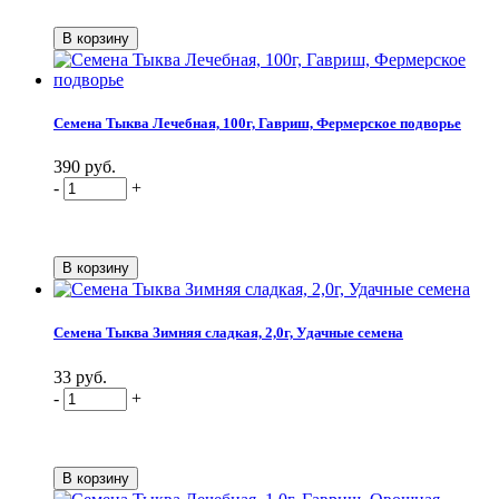
Семена Тыква Лечебная, 100г, Гавриш, Фермерское подворье
390 руб.
-
+
Семена Тыква Зимняя сладкая, 2,0г, Удачные семена
33 руб.
-
+