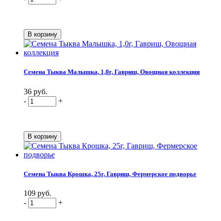
Семена Тыква Малышка, 1,0г, Гавриш, Овощная коллекция
36 руб.
-
+
Семена Тыква Крошка, 25г, Гавриш, Фермерское подворье
109 руб.
-
+