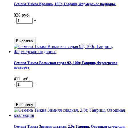
Семена Тыква Крошка, 100г, Гавриш, Фермерское подворье
338 руб.
-
+
Семена Тыква Волжская серая 92, 100г, Гавриш, Фермерское
подворье
411 руб.
-
+
Семена Тыква Зимняя сладкая, 2,0г, Гавриш, Овощная коллекция