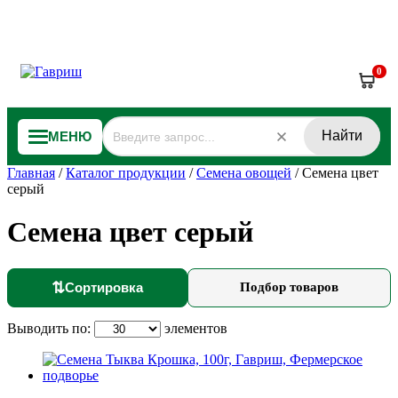
0
Найти
МЕНЮ
Главная
/
Каталог продукции
/
Семена овощей
/
Семена цвет
серый
Семена цвет серый
⇅
Сортировка
Подбор товаров
Выводить по:
элементов