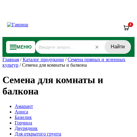
0
Найти
МЕНЮ
Главная
/
Каталог продукции
/
Семена пряных и зеленных
культур
/
Семена для комнаты и балкона
Семена для комнаты и
балкона
Амарант
Аниса
Базилик
Горчица
Двурядник
Для открытого грунта