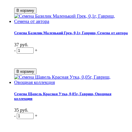
Семена Базилик Маленький Грек, 0,1г, Гавриш, Семена от автора
37 руб.
-
+
Семена Щавель Красная Утка, 0,05г, Гавриш, Овощная
коллекция
35 руб.
-
+