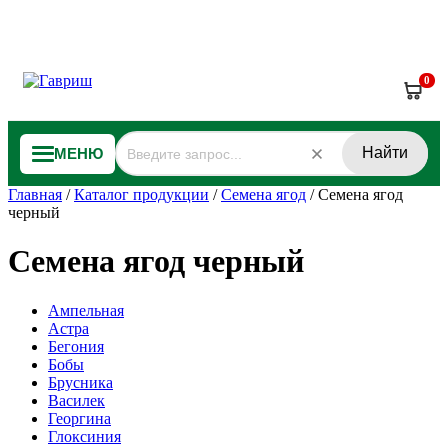
0
Найти
МЕНЮ
Главная
/
Каталог продукции
/
Семена ягод
/
Семена ягод
черный
Семена ягод черный
Ампельная
Астра
Бегония
Бобы
Брусника
Василек
Георгина
Глоксиния