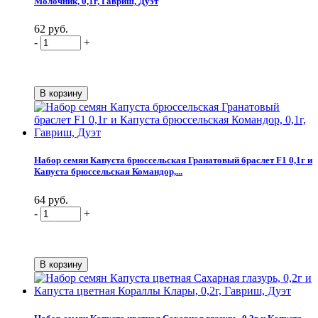
Молочник, 0,1г, Гавриш, Дуэт
62 руб.
-
+
Набор семян Капуста брюссельская Гранатовый браслет F1 0,1г и
Капуста брюссельская Командор,...
64 руб.
-
+