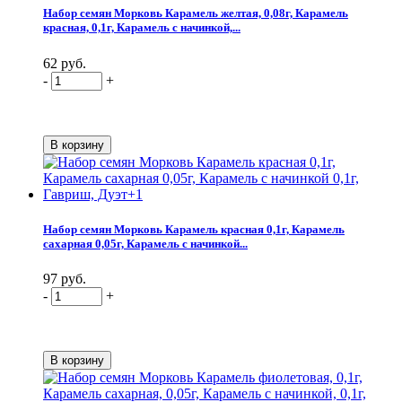
Набор семян Морковь Карамель желтая, 0,08г, Карамель
красная, 0,1г, Карамель с начинкой,...
62 руб.
-
+
Набор семян Морковь Карамель красная 0,1г, Карамель
сахарная 0,05г, Карамель с начинкой...
97 руб.
-
+