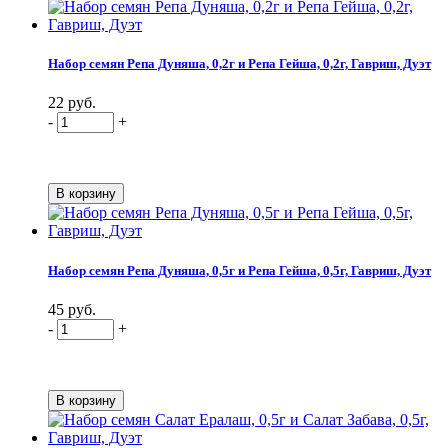
Набор семян Репа Дуняша, 0,2г и Репа Гейша, 0,2г, Гавриш, Дуэт
22 руб.
-
+
Набор семян Репа Дуняша, 0,5г и Репа Гейша, 0,5г, Гавриш, Дуэт
45 руб.
-
+