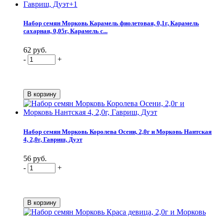
Набор семян Морковь Карамель фиолетовая, 0,1г, Карамель
сахарная, 0,05г, Карамель с...
62 руб.
-
+
Набор семян Морковь Королева Осени, 2,0г и Морковь Нантская
4, 2,0г, Гавриш, Дуэт
56 руб.
-
+