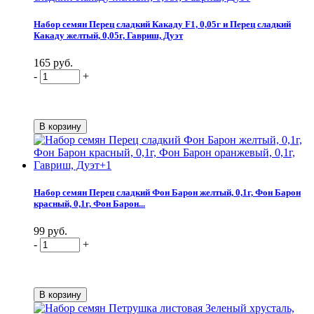
Набор семян Перец сладкий Какаду F1, 0,05г и Перец сладкий
Какаду желтый, 0,05г, Гавриш, Дуэт
165 руб.
-
+
Набор семян Перец сладкий Фон Барон желтый, 0,1г, Фон Барон
красный, 0,1г, Фон Барон...
99 руб.
-
+