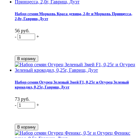
Набор семян Морковь Краса девица, 2,0г и Морковь Принцесса,
2,0г, Гавриш, Дуэт
56 руб.
-
+
Набор семян Огурец Зеленый Змей F1, 0,25г и Огурец Зеленый
крокодил, 0,25г, Гавриш, Дуэт
73 руб.
-
+