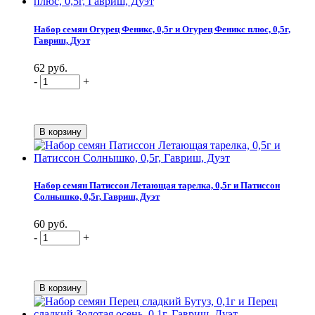
Набор семян Огурец Феникс, 0,5г и Огурец Феникс плюс, 0,5г,
Гавриш, Дуэт
62 руб.
-
+
Набор семян Патиссон Летающая тарелка, 0,5г и Патиссон
Солнышко, 0,5г, Гавриш, Дуэт
60 руб.
-
+