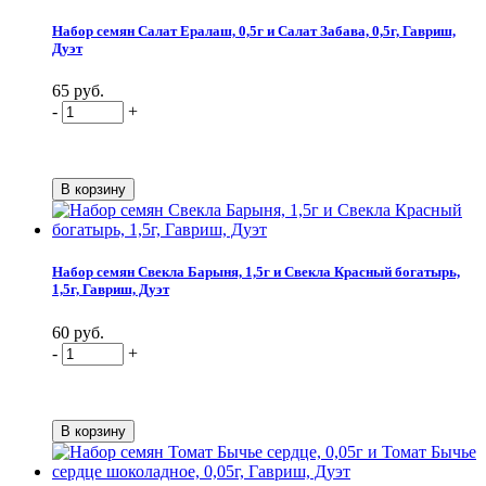
Набор семян Салат Ералаш, 0,5г и Салат Забава, 0,5г, Гавриш,
Дуэт
65 руб.
-
+
Набор семян Свекла Барыня, 1,5г и Свекла Красный богатырь,
1,5г, Гавриш, Дуэт
60 руб.
-
+