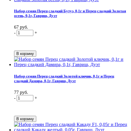
Набор семян Перец сладкий Бутуз, 0,1г и Перец сладкий Золотая
осень, 0,1г, Гавриш, Дуэт
67 руб.
-
+
Набор семян Перец сладкий Золотой ключик, 0,1г и Перец
сладкий Дамира, 0,1г, Гавриш, Дуэт
77 руб.
-
+