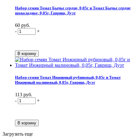
Набор семян Томат Бычье сердце, 0,05г и Томат Бычье сердце
шоколадное, 0,05г, Гавриш, Дуэт
60 руб.
-
+
Набор семян Томат Инжирный рубиновый, 0,05г и Томат
Инжирный малиновый, 0,05г, Гавриш, Дуэт
113 руб.
-
+
Загрузить еще