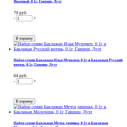
Икорный, 0,1г, Гавриш, Дуэт
70 руб.
-
+
Набор семян Баклажан Илья Муромец, 0,1г и Баклажан Русский
витязь, 0,1г, Гавриш, Дуэт
64 руб.
-
+
Набор семян Баклажан Мечта дачника, 0,1г и Баклажан