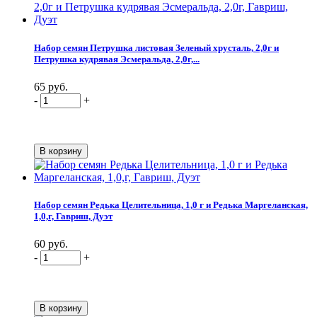
Набор семян Петрушка листовая Зеленый хрусталь, 2,0г и
Петрушка кудрявая Эсмеральда, 2,0г,...
65 руб.
-
+
Набор семян Редька Целительница, 1,0 г и Редька Маргеланская,
1,0,г, Гавриш, Дуэт
60 руб.
-
+