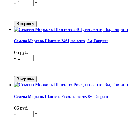
-
+
Семена Морковь Шантенэ 2461, на ленте, 8м, Гавриш
66 руб.
-
+
Семена Морковь Шантенэ Роял, на ленте, 8м, Гавриш
66 руб.
-
+