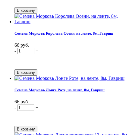
Семена Морковь Королева Осени, на ленте, 8м, Гавриш
66 руб.
-
+
Семена Морковь Лонге Роте, на ленте, 8м, Гавриш
66 руб.
-
+