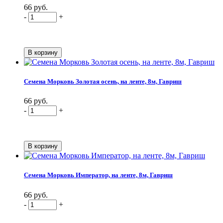
66 руб.
-
+
Семена Морковь Золотая осень, на ленте, 8м, Гавриш
66 руб.
-
+
Семена Морковь Император, на ленте, 8м, Гавриш
66 руб.
-
+