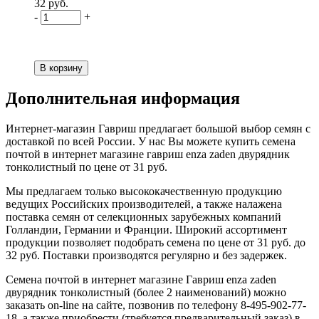
32 руб.
-
+
Дополнительная информация
Интернет-магазин Гавриш предлагает большой выбор семян с
доставкой по всей России. У нас Вы можете купить семена
почтой в интернет магазине гавриш enza zaden двурядник
тонколистный по цене от 31 руб.
Мы предлагаем только высококачественную продукцию
ведущих Российских производителей, а также налажена
поставка семян от селекционных зарубежных компаний
Голландии, Германии и Франции. Широкий ассортимент
продукции позволяет подобрать семена по цене от 31 руб. до
32 руб. Поставки производятся регулярно и без задержек.
Семена почтой в интернет магазине Гавриш enza zaden
двурядник тонколистный (более 2 наименований) можно
заказать on-line на сайте, позвонив по телефону 8-495-902-77-
18, а также приобрести (требуется предварительный заказ) в