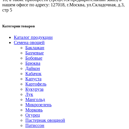
нашем офисе по адресу: 127018, г.Москва, ул.Складочная, д.3,
стр 5
Категории товаров
Каталог продукции
Семена овощей
Баклажан
Бахчевые
Бобовые
Брюква
Дайкон
Кабачок
Капуста
Картофель
Кукуруза
Лук
Мангольд
Микрозелень
Морковь
Огурец
Пастернак овощной
Патиссон