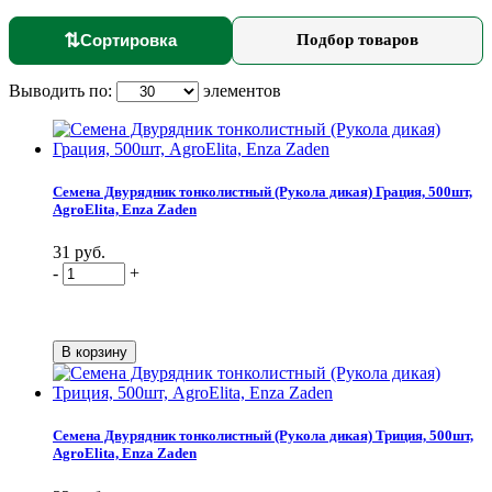
⇅
Сортировка
Подбор товаров
Выводить по:
элементов
Семена Двурядник тонколистный (Рукола дикая) Грация, 500шт,
AgroElita, Enza Zaden
31 руб.
-
+
Семена Двурядник тонколистный (Рукола дикая) Триция, 500шт,
AgroElita, Enza Zaden