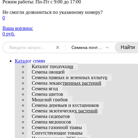
Режим работы: Пн-Пт с 9:00 до 17:00
Не смогли дозвониться по указанному номеру?
0
Ваша корзина:
0 руб.
Найти
Семена почтой в интернет магазине
Каталог семян
Каталог продукции
Семена овощей
Семена пряных и зеленных культур
Семена лекарственных растений
Семена ягод
Семена цветов
Мицелий грибов
Семена деревьев и кустарников
Семена экзотических растений
Семена сидератов
Семена медоносов
Семена газонной травы
Сопутствующие товары