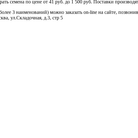
ь семена по цене от 41 руб. до 1 500 руб. Поставки производятс
лее 3 наименований) можно заказать on-line на сайте, позвонив 
ва, ул.Складочная, д.3, стр 5