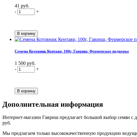
41 руб.
-
+
Семена Котовник Кентавр, 100г, Гавриш, Фермерское подворье
1 500 руб.
-
+
Дополнительная информация
Интернет-магазин Гавриш предлагает большой выбор семян с до
руб.
Мы предлагаем только высококачественную продукцию ведущих