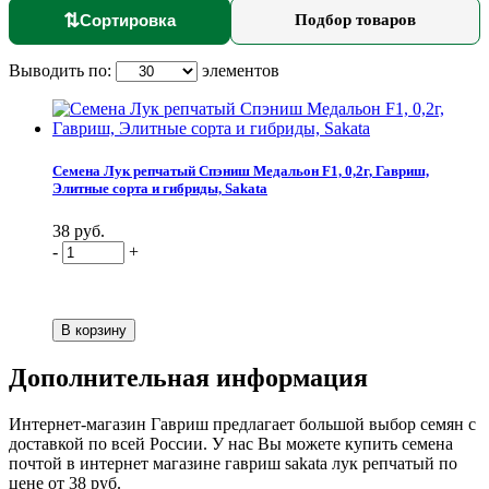
⇅
Сортировка
Подбор товаров
Выводить по:
элементов
Семена Лук репчатый Спэниш Медальон F1, 0,2г, Гавриш,
Элитные сорта и гибриды, Sakata
38 руб.
-
+
Дополнительная информация
Интернет-магазин Гавриш предлагает большой выбор семян с
доставкой по всей России. У нас Вы можете купить семена
почтой в интернет магазине гавриш sakata лук репчатый по
цене от 38 руб.