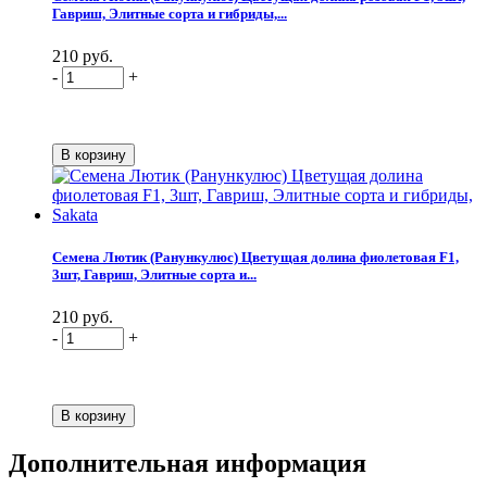
Гавриш, Элитные сорта и гибриды,...
210 руб.
-
+
Семена Лютик (Ранункулюс) Цветущая долина фиолетовая F1,
3шт, Гавриш, Элитные сорта и...
210 руб.
-
+
Дополнительная информация