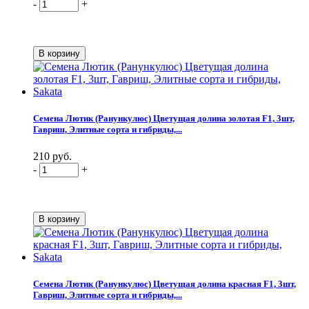
-
+
Семена Лютик (Ранункулюс) Цветущая долина золотая F1, 3шт,
Гавриш, Элитные сорта и гибриды,...
210 руб.
-
+
Семена Лютик (Ранункулюс) Цветущая долина красная F1, 3шт,
Гавриш, Элитные сорта и гибриды,...