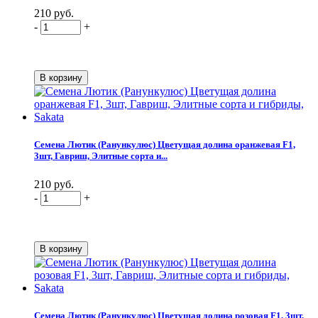
210 руб.
-
+
Семена Лютик (Ранункулюс) Цветущая долина оранжевая F1,
3шт, Гавриш, Элитные сорта и...
210 руб.
-
+
Семена Лютик (Ранункулюс) Цветущая долина розовая F1, 3шт,