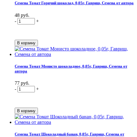
Семена Томат Горячий шоколад, 0,05г, Гавриш, Семена от автора
48 руб.
-
+
Семена Томат Монисто шоколадное, 0,05г, Гавриш, Семена от
автора
77 руб.
-
+
Семена Томат Шоколадный банан, 0,05г, Гавриш, Семена от