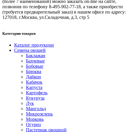
(более 7 наименований) можно заказать on-line на сайте,
позвонив по телефону 8-495-902-77-18, а также приобрести
(требуется предварительный заказ) в нашем офисе по адресу:
127018, г.Москва, ул.Складочная, д.3, стр 5
Категории товаров
Каталог продукции
Семена овощей
Баклажан
Бахчевые
Бобовые
Брюква
Дайкон
Кабачок
Капуста
Картофель
Кукуруза
Лук
Мангольд
Микрозелень
Морковь
Огурец
Пастернак овощной