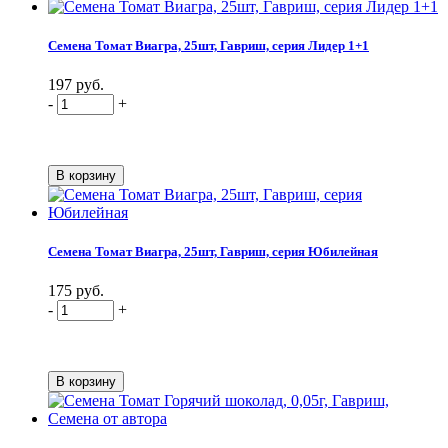
Семена Томат Виагра, 25шт, Гавриш, серия Лидер 1+1
197 руб.
-
+
Семена Томат Виагра, 25шт, Гавриш, серия Юбилейная
175 руб.
-
+