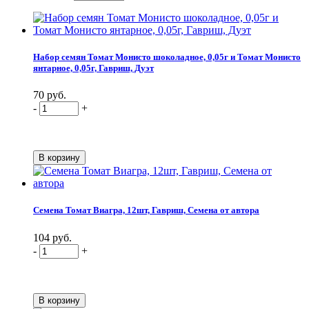
Набор семян Томат Монисто шоколадное, 0,05г и Томат Монисто
янтарное, 0,05г, Гавриш, Дуэт
70 руб.
-
+
Семена Томат Виагра, 12шт, Гавриш, Семена от автора
104 руб.
-
+