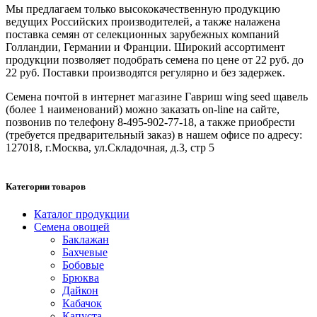
Мы предлагаем только высококачественную продукцию
ведущих Российских производителей, а также налажена
поставка семян от селекционных зарубежных компаний
Голландии, Германии и Франции. Широкий ассортимент
продукции позволяет подобрать семена по цене от 22 руб. до
22 руб. Поставки производятся регулярно и без задержек.
Семена почтой в интернет магазине Гавриш wing seed щавель
(более 1 наименований) можно заказать on-line на сайте,
позвонив по телефону 8-495-902-77-18, а также приобрести
(требуется предварительный заказ) в нашем офисе по адресу:
127018, г.Москва, ул.Складочная, д.3, стр 5
Категории товаров
Каталог продукции
Семена овощей
Баклажан
Бахчевые
Бобовые
Брюква
Дайкон
Кабачок
Капуста