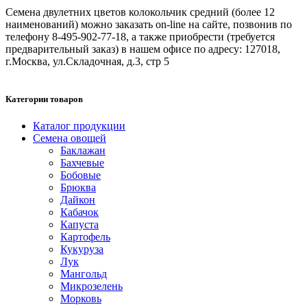
Семена двулетних цветов колокольчик средний (более 12
наименований) можно заказать on-line на сайте, позвонив по
телефону 8-495-902-77-18, а также приобрести (требуется
предварительный заказ) в нашем офисе по адресу: 127018,
г.Москва, ул.Складочная, д.3, стр 5
Категории товаров
Каталог продукции
Семена овощей
Баклажан
Бахчевые
Бобовые
Брюква
Дайкон
Кабачок
Капуста
Картофель
Кукуруза
Лук
Мангольд
Микрозелень
Морковь