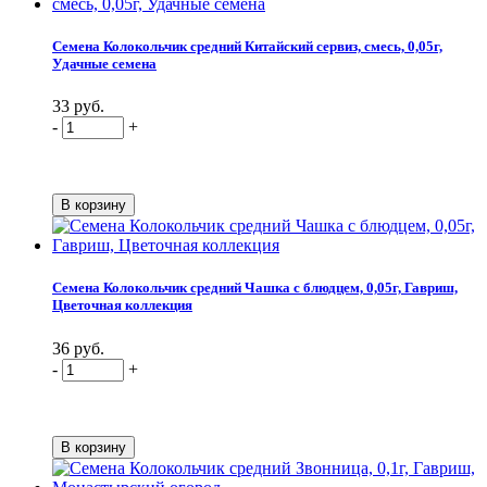
Семена Колокольчик средний Китайский сервиз, смесь, 0,05г,
Удачные семена
33 руб.
-
+
Семена Колокольчик средний Чашка с блюдцем, 0,05г, Гавриш,
Цветочная коллекция
36 руб.
-
+