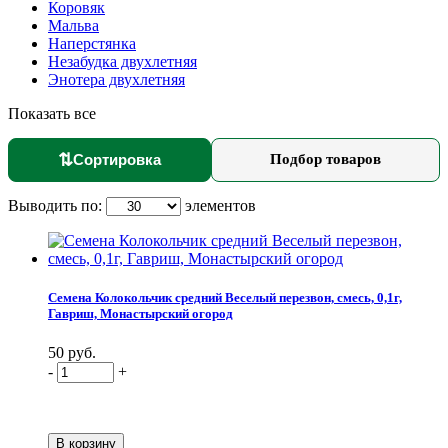
Коровяк
Мальва
Наперстянка
Незабудка двухлетняя
Энотера двухлетняя
Показать все
⇅
Сортировка
Подбор товаров
Выводить по:
элементов
Семена Колокольчик средний Веселый перезвон, смесь, 0,1г,
Гавриш, Монастырский огород
50 руб.
-
+