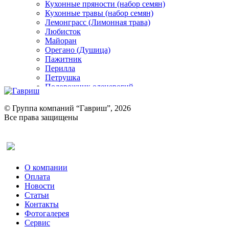
Кухонные пряности (набор семян)
Кухонные травы (набор семян)
Лемонграсс (Лимонная трава)
Любисток
Майоран
Орегано (Душица)
Пажитник
Перилла
Петрушка
Подорожник оленерогий
Портулак пряный
Ревень
© Группа компаний “Гавриш”, 2026
Рукола
Все права защищены
Рута
Салат
Оставить отзыв (для клиентов)
Сельдерей
Спаржа
Табак Курительный
О компании
Тмин
Оплата
Трава для чая
Новости
Туласи
Статьи
Укроп
Контакты
Фенхель пряный
Фотогалерея​
Хризантема овощная
Сервис
Цикорий пряный