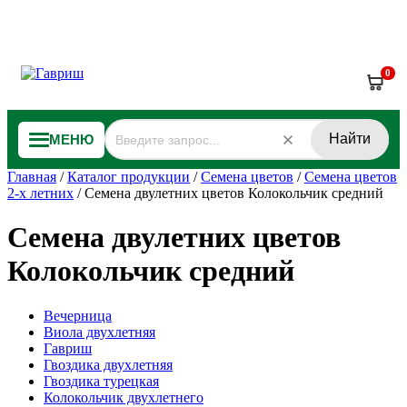
0
Найти
МЕНЮ
Главная
/
Каталог продукции
/
Семена цветов
/
Семена цветов
2-х летних
/
Семена двулетних цветов Колокольчик средний
Семена двулетних цветов
Колокольчик средний
Вечерница
Виола двухлетняя
Гавриш
Гвоздика двухлетняя
Гвоздика турецкая
Колокольчик двухлетнего