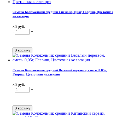
Семена Колокольчик средний Снежана, 0,05г, Гавриш, Цветочная
коллекция
36 руб.
-
+
Семена Колокольчик средний Веселый перезвон, смесь, 0,05г,
Гавриш, Цветочная коллекция
36 руб.
-
+