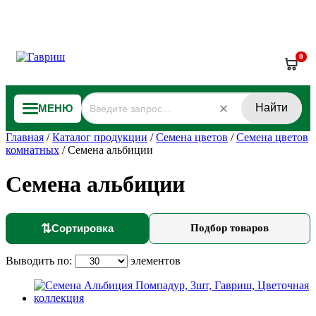
0
Найти
МЕНЮ
Главная
/
Каталог продукции
/
Семена цветов
/
Семена цветов
комнатных
/
Семена альбиции
Семена альбиции
⇅
Сортировка
Подбор товаров
Выводить по:
элементов