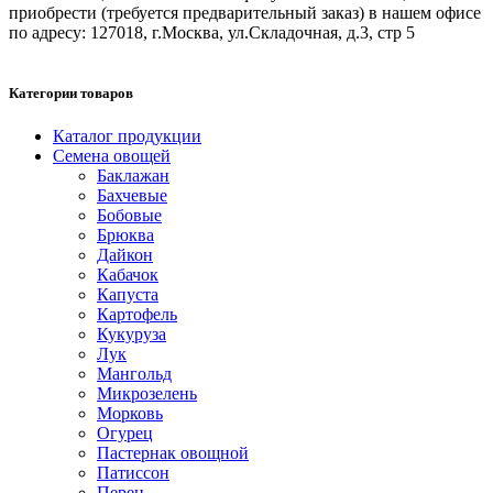
приобрести (требуется предварительный заказ) в нашем офисе
по адресу: 127018, г.Москва, ул.Складочная, д.3, стр 5
Категории товаров
Каталог продукции
Семена овощей
Баклажан
Бахчевые
Бобовые
Брюква
Дайкон
Кабачок
Капуста
Картофель
Кукуруза
Лук
Мангольд
Микрозелень
Морковь
Огурец
Пастернак овощной
Патиссон
Перец