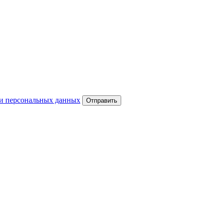
и персональных данных