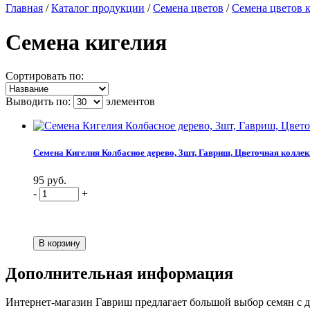
Главная
/
Каталог продукции
/
Семена цветов
/
Семена цветов 
Семена кигелия
Сортировать по:
Выводить по:
элементов
Семена Кигелия Колбасное дерево, 3шт, Гавриш, Цветочная колле
95 руб.
-
+
Дополнительная информация
Интернет-магазин Гавриш предлагает большой выбор семян с до