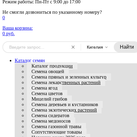
Режим работы: Пн-Пт с 9:00 до 17:00
Не смогли дозвониться по указанному номеру?
0
Ваша корзина:
0 руб.
Найти
Кигелия
Каталог семян
Каталог продукции
Семена овощей
Семена пряных и зеленных культур
Семена лекарственных растений
Семена ягод
Семена цветов
Мицелий грибов
Семена деревьев и кустарников
Семена экзотических растений
Семена сидератов
Семена медоносов
Семена газонной травы
Сопутствующие товары