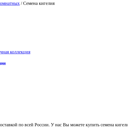
комнатных
/
Семена кигелия
кция
ставкой по всей России. У нас Вы можете купить семена кигелия