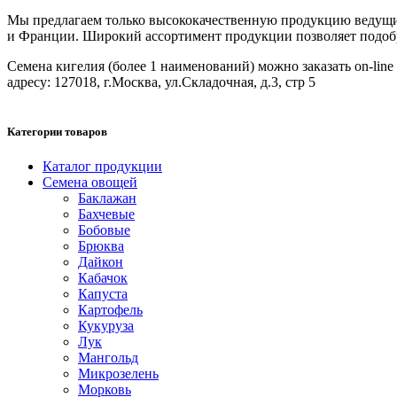
Мы предлагаем только высококачественную продукцию ведущих
и Франции. Широкий ассортимент продукции позволяет подобрат
Семена кигелия (более 1 наименований) можно заказать on-line
адресу: 127018, г.Москва, ул.Складочная, д.3, стр 5
Категории товаров
Каталог продукции
Семена овощей
Баклажан
Бахчевые
Бобовые
Брюква
Дайкон
Кабачок
Капуста
Картофель
Кукуруза
Лук
Мангольд
Микрозелень
Морковь