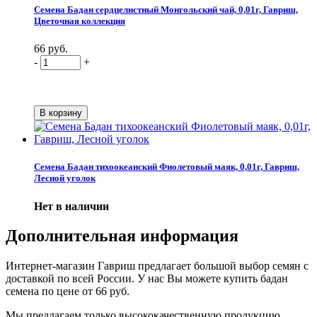
Семена Бадан сердцелистный Монгольский чай, 0,01г, Гавриш,
Цветочная коллекция
66 руб.
-
+
Семена Бадан тихоокеанский Фиолетовый маяк, 0,01г, Гавриш,
Лесной уголок
Нет в наличии
Дополнительная информация
Интернет-магазин Гавриш предлагает большой выбор семян с
доставкой по всей России. У нас Вы можете купить бадан
семена по цене от 66 руб.
Мы предлагаем только высококачественную продукцию