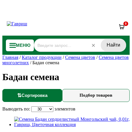
0
Найти
МЕНЮ
Главная
/
Каталог продукции
/
Семена цветов
/
Семена цветов
многолетних
/
Бадан семена
Бадан семена
⇅
Сортировка
Подбор товаров
Выводить по:
элементов