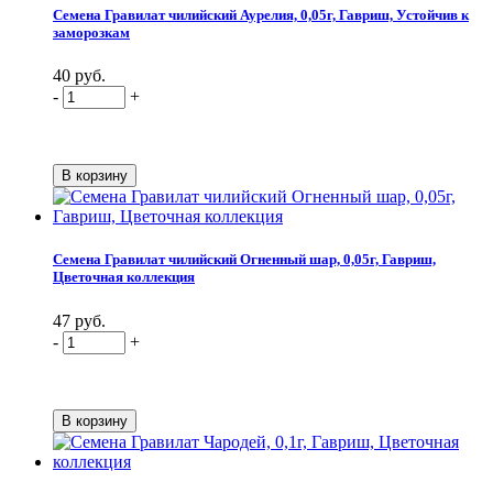
Семена Гравилат чилийский Аурелия, 0,05г, Гавриш, Устойчив к
заморозкам
40 руб.
-
+
Семена Гравилат чилийский Огненный шар, 0,05г, Гавриш,
Цветочная коллекция
47 руб.
-
+