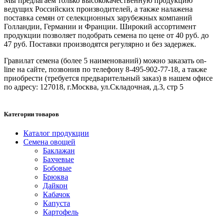
Мы предлагаем только высококачественную продукцию
ведущих Российских производителей, а также налажена
поставка семян от селекционных зарубежных компаний
Голландии, Германии и Франции. Широкий ассортимент
продукции позволяет подобрать семена по цене от 40 руб. до
47 руб. Поставки производятся регулярно и без задержек.
Гравилат семена (более 5 наименований) можно заказать on-
line на сайте, позвонив по телефону 8-495-902-77-18, а также
приобрести (требуется предварительный заказ) в нашем офисе
по адресу: 127018, г.Москва, ул.Складочная, д.3, стр 5
Категории товаров
Каталог продукции
Семена овощей
Баклажан
Бахчевые
Бобовые
Брюква
Дайкон
Кабачок
Капуста
Картофель