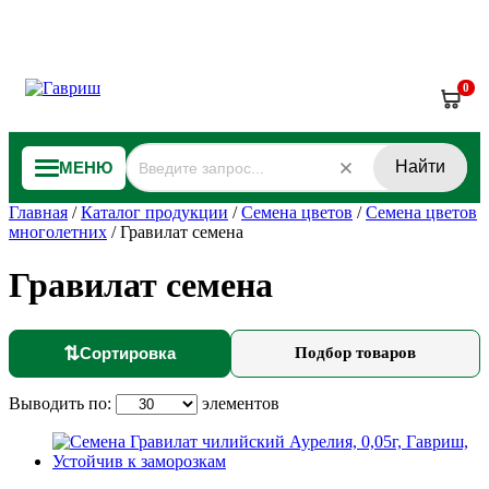
0
Найти
МЕНЮ
Главная
/
Каталог продукции
/
Семена цветов
/
Семена цветов
многолетних
/
Гравилат семена
Гравилат семена
⇅
Сортировка
Подбор товаров
Выводить по:
элементов