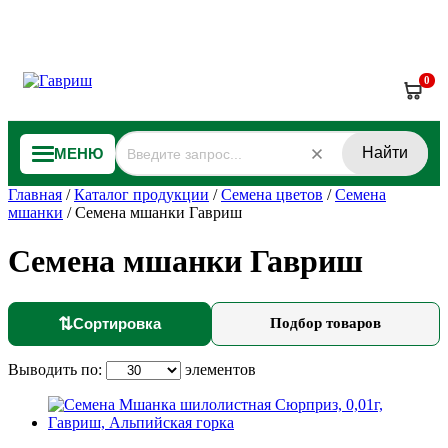
0
Найти
МЕНЮ
Главная
/
Каталог продукции
/
Семена цветов
/
Семена
мшанки
/
Семена мшанки Гавриш
Семена мшанки Гавриш
⇅
Сортировка
Подбор товаров
Выводить по:
элементов