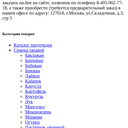
заказать on-line на сайте, позвонив по телефону 8-495-902-77-
18, а также приобрести (требуется предварительный заказ) в
нашем офисе по адресу: 127018, г.Москва, ул.Складочная, д.3,
стр 5
Категории товаров
Каталог продукции
Семена овощей
Баклажан
Бахчевые
Бобовые
Брюква
Дайкон
Кабачок
Капуста
Картофель
Кукуруза
Лук
Мангольд
Микрозелень
Морковь
Огурец
Пастернак овощной