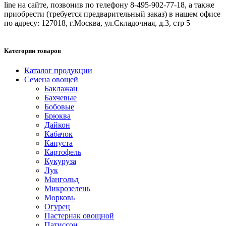
line на сайте, позвонив по телефону 8-495-902-77-18, а также
приобрести (требуется предварительный заказ) в нашем офисе
по адресу: 127018, г.Москва, ул.Складочная, д.3, стр 5
Категории товаров
Каталог продукции
Семена овощей
Баклажан
Бахчевые
Бобовые
Брюква
Дайкон
Кабачок
Капуста
Картофель
Кукуруза
Лук
Мангольд
Микрозелень
Морковь
Огурец
Пастернак овощной
Патиссон