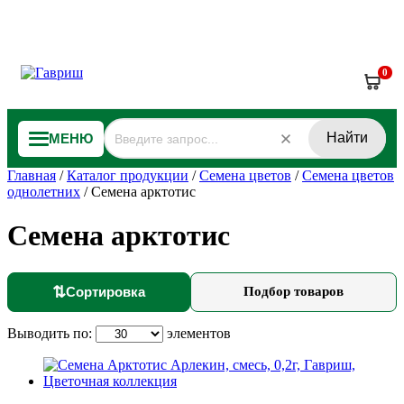
0
Найти
МЕНЮ
Главная
/
Каталог продукции
/
Семена цветов
/
Семена цветов
однолетних
/
Семена арктотис
Семена арктотис
⇅
Сортировка
Подбор товаров
Выводить по:
элементов