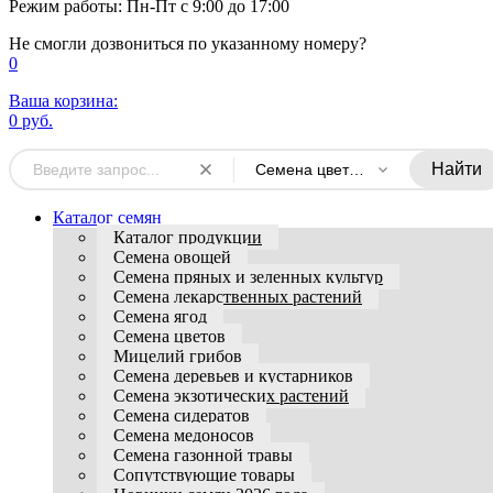
Режим работы: Пн-Пт с 9:00 до 17:00
Не смогли дозвониться по указанному номеру?
0
Ваша корзина:
0 руб.
Найти
Семена цветов однолетних
Каталог семян
Каталог продукции
Семена овощей
Семена пряных и зеленных культур
Семена лекарственных растений
Семена ягод
Семена цветов
Мицелий грибов
Семена деревьев и кустарников
Семена экзотических растений
Семена сидератов
Семена медоносов
Семена газонной травы
Сопутствующие товары