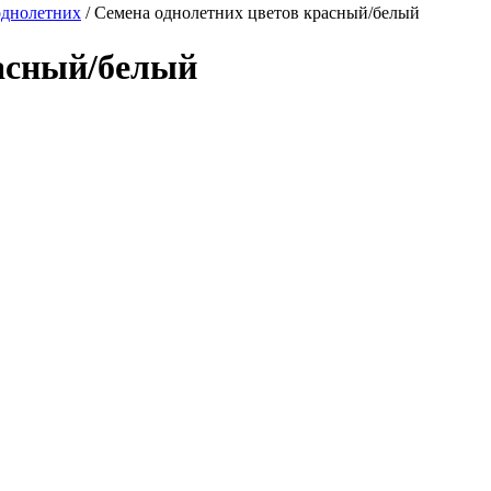
однолетних
/
Семена однолетних цветов красный/белый
расный/белый