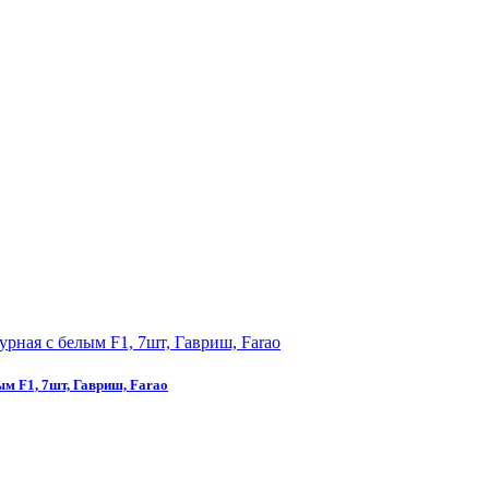
м F1, 7шт, Гавриш, Farao