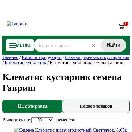
0
Найти
МЕНЮ
Главная
/
Каталог продукции
/
Семена деревьев и кустарников
/
Клематис кустарник
/
Клематис кустарник семена Гавриш
Клематис кустарник семена
Гавриш
⇅
Сортировка
Подбор товаров
Выводить по:
элементов