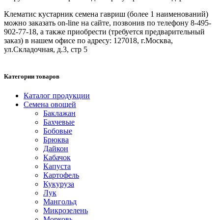
Клематис кустарник семена гавриш (более 1 наименований)
можно заказать on-line на сайте, позвонив по телефону 8-495-
902-77-18, а также приобрести (требуется предварительный
заказ) в нашем офисе по адресу: 127018, г.Москва,
ул.Складочная, д.3, стр 5
Категории товаров
Каталог продукции
Семена овощей
Баклажан
Бахчевые
Бобовые
Брюква
Дайкон
Кабачок
Капуста
Картофель
Кукуруза
Лук
Мангольд
Микрозелень
Морковь