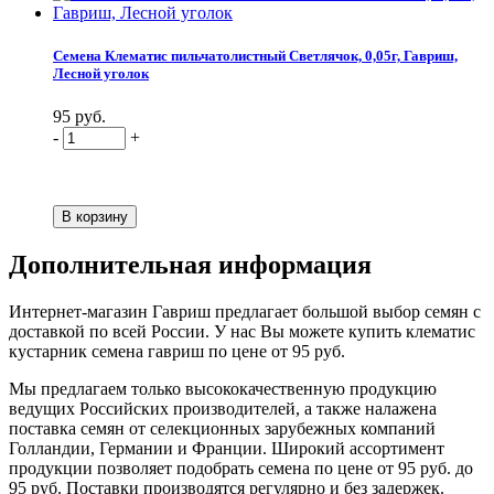
Семена Клематис пильчатолистный Светлячок, 0,05г, Гавриш,
Лесной уголок
95 руб.
-
+
Дополнительная информация
Интернет-магазин Гавриш предлагает большой выбор семян с
доставкой по всей России. У нас Вы можете купить клематис
кустарник семена гавриш по цене от 95 руб.
Мы предлагаем только высококачественную продукцию
ведущих Российских производителей, а также налажена
поставка семян от селекционных зарубежных компаний
Голландии, Германии и Франции. Широкий ассортимент
продукции позволяет подобрать семена по цене от 95 руб. до
95 руб. Поставки производятся регулярно и без задержек.