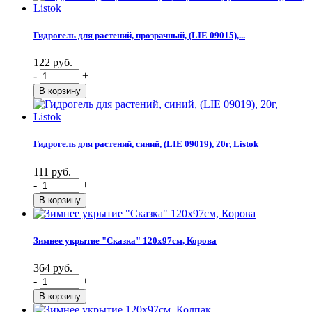
Гидрогель для растений, прозрачный, (LIE 09015),...
122 руб.
-
+
Гидрогель для растений, синий, (LIE 09019), 20г, Listok
111 руб.
-
+
Зимнее укрытие "Сказка" 120х97см, Корова
364 руб.
-
+