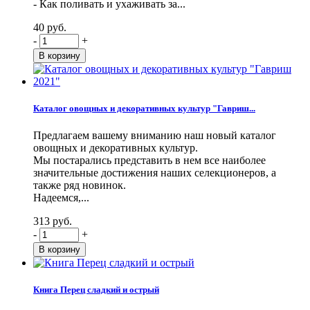
- Как поливать и ухаживать за...
40 руб.
-
+
Каталог овощных и декоративных культур "Гавриш...
Предлагаем вашему вниманию наш новый каталог
овощных и декоративных культур.
Мы постарались представить в нем все наиболее
значительные достижения наших селекционеров, а
также ряд новинок.
Надеемся,...
313 руб.
-
+
Книга Перец сладкий и острый