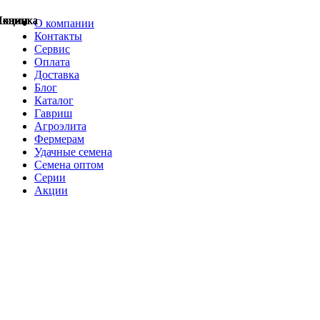
Акции
Акции
Новинка
Акции
Акции
Акции
Акции
Новинка
Новинка
О компании
Контакты
Сервис
Оплата
Доставка
Блог
Каталог
Гавриш
Агроэлита
Фермерам
Удачные семена
Семена оптом
Серии
Акции