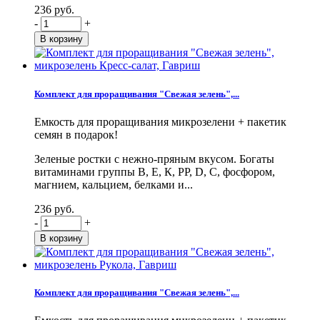
236 руб.
-
+
Комплект для проращивания "Свежая зелень",...
Емкость для проращивания микрозелени + пакетик
семян в подарок!
Зеленые ростки с нежно-пряным вкусом. Богаты
витаминами группы В, Е, К, PP, D, С, фосфором,
магнием, кальцием, белками и...
236 руб.
-
+
Комплект для проращивания "Свежая зелень",...