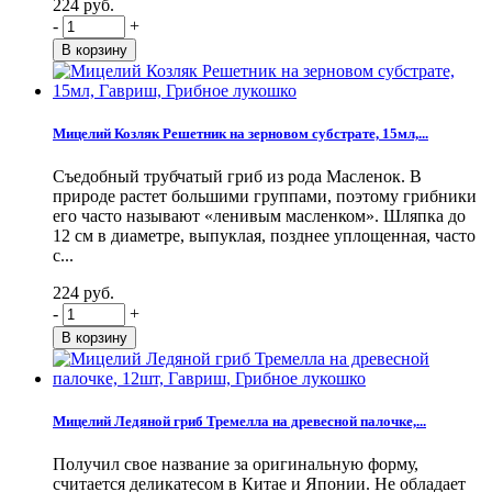
224 руб.
-
+
Мицелий Козляк Решетник на зерновом субстрате, 15мл,...
Съедобный трубчатый гриб из рода Масленок. В
природе растет большими группами, поэтому грибники
его часто называют «ленивым масленком». Шляпка до
12 см в диаметре, выпуклая, позднее уплощенная, часто
с...
224 руб.
-
+
Мицелий Ледяной гриб Тремелла на древесной палочке,...
Получил свое название за оригинальную форму,
считается деликатесом в Китае и Японии. Не обладает