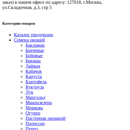
заказ) в нашем офисе по адресу: 127018, г.Москва,
ул.Складочная, д.3, стр 5
Категории товаров
Каталог продукции
Семена овощей
Баклажан
Бахчевые
Бобовые
Брюква
Дайкон
Кабачок
Капуста
Картофель
Кукуруза
Лук
Мангольд
Микрозелень
Морковь
Огурец
Пастернак овощной
Патиссон
Перец