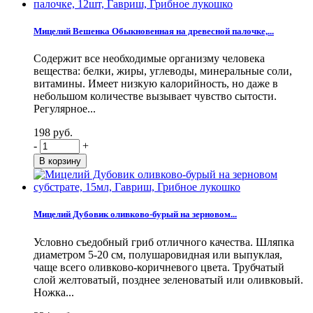
Мицелий Вешенка Обыкновенная на древесной палочке,...
Содержит все необходимые организму человека
вещества: белки, жиры, углеводы, минеральные соли,
витамины. Имеет низкую калорийность, но даже в
небольшом количестве вызывает чувство сытости.
Регулярное...
198 руб.
-
+
Мицелий Дубовик оливково-бурый на зерновом...
Условно съедобный гриб отличного качества. Шляпка
диаметром 5-20 см, полушаровидная или выпуклая,
чаще всего оливково-коричневого цвета. Трубчатый
слой желтоватый, позднее зеленоватый или оливковый.
Ножка...