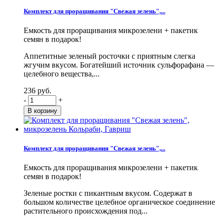
Комплект для проращивания "Свежая зелень",...
Емкость для проращивания микрозелени + пакетик
семян в подарок!
Аппетитные зеленый росточки с приятным слегка
жгучим вкусом. Богатейший источник сульфорафана —
целебного вещества,...
236 руб.
-
+
Комплект для проращивания "Свежая зелень",...
Емкость для проращивания микрозелени + пакетик
семян в подарок!
Зеленые ростки с пикантным вкусом. Содержат в
большом количестве целебное органическое соединение
растительного происхождения под...