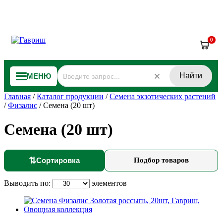
0
Найти
МЕНЮ
Главная
/
Каталог продукции
/
Семена экзотических растений
/
Физалис
/
Семена (20 шт)
Семена (20 шт)
⇅
Сортировка
Подбор товаров
Выводить по:
элементов