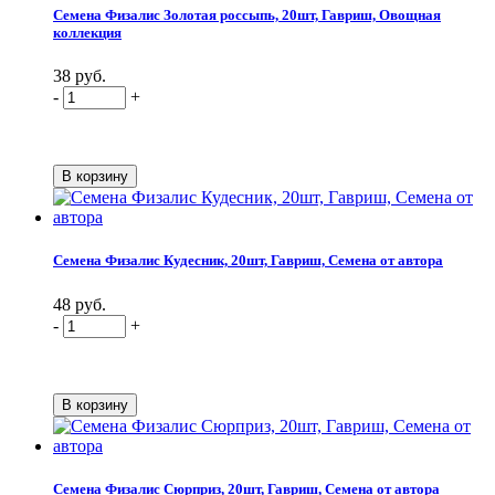
Семена Физалис Золотая россыпь, 20шт, Гавриш, Овощная
коллекция
38 руб.
-
+
Семена Физалис Кудесник, 20шт, Гавриш, Семена от автора
48 руб.
-
+
Семена Физалис Сюрприз, 20шт, Гавриш, Семена от автора