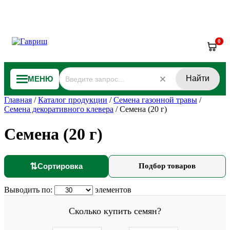
0
Найти
МЕНЮ
Главная
/
Каталог продукции
/
Семена газонной травы
/
Семена декоративного клевера
/
Семена (20 г)
Семена (20 г)
⇅
Сортировка
Подбор товаров
Выводить по:
элементов
Сколько купить семян?