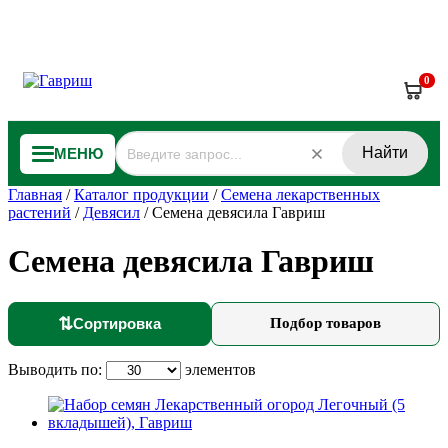
0
Найти
МЕНЮ
Главная
/
Каталог продукции
/
Семена лекарственных
растений
/
Девясил
/
Семена девясила Гавриш
Семена девясила Гавриш
⇅
Сортировка
Подбор товаров
Выводить по:
элементов