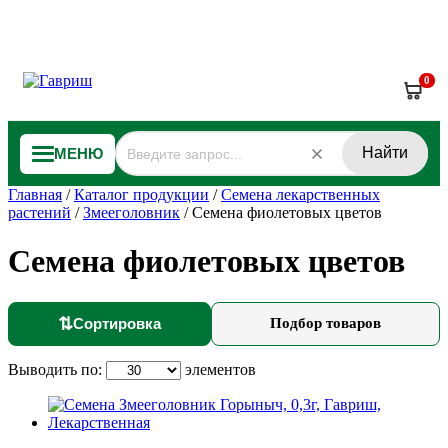
0
Найти
МЕНЮ
Главная
/
Каталог продукции
/
Семена лекарственных
растений
/
Змееголовник
/
Семена фиолетовых цветов
Семена фиолетовых цветов
⇅
Сортировка
Подбор товаров
Выводить по:
элементов