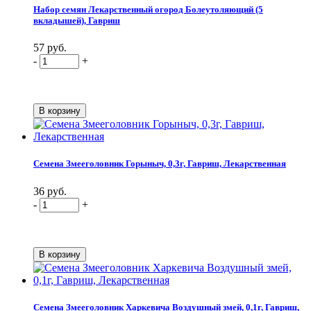
Набор семян Лекарственный огород Болеутоляющий (5
вкладышей), Гавриш
57 руб.
-
+
Семена Змееголовник Горыныч, 0,3г, Гавриш, Лекарственная
36 руб.
-
+
Семена Змееголовник Харкевича Воздушный змей, 0,1г, Гавриш,