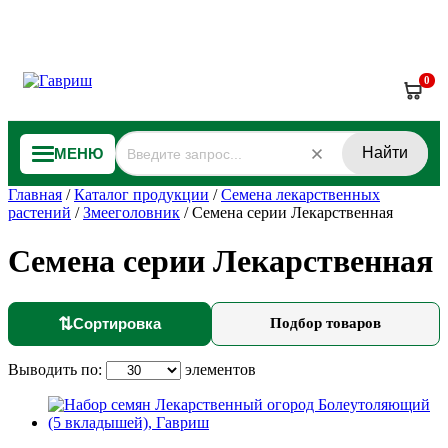
0
Найти
МЕНЮ
Главная
/
Каталог продукции
/
Семена лекарственных
растений
/
Змееголовник
/
Семена серии Лекарственная
Семена серии Лекарственная
⇅
Сортировка
Подбор товаров
Выводить по:
элементов