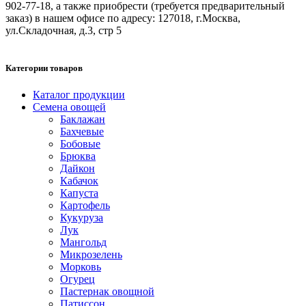
902-77-18, а также приобрести (требуется предварительный
заказ) в нашем офисе по адресу: 127018, г.Москва,
ул.Складочная, д.3, стр 5
Категории товаров
Каталог продукции
Семена овощей
Баклажан
Бахчевые
Бобовые
Брюква
Дайкон
Кабачок
Капуста
Картофель
Кукуруза
Лук
Мангольд
Микрозелень
Морковь
Огурец
Пастернак овощной
Патиссон