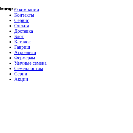
Акции
Акции
Новинка
Акции
Акции
Акции
Акции
Новинка
Новинка
О компании
Контакты
Сервис
Оплата
Доставка
Блог
Каталог
Гавриш
Агроэлита
Фермерам
Удачные семена
Семена оптом
Серии
Акции