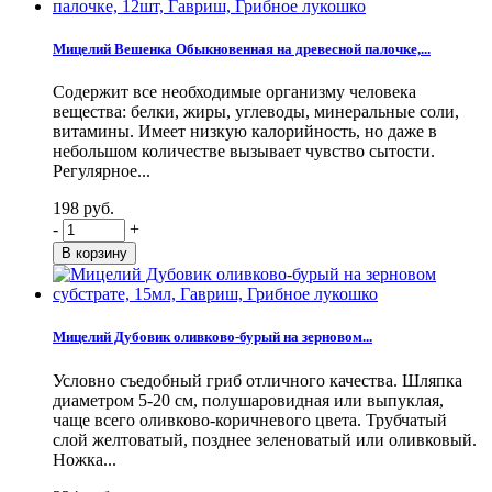
Мицелий Вешенка Обыкновенная на древесной палочке,...
Содержит все необходимые организму человека
вещества: белки, жиры, углеводы, минеральные соли,
витамины. Имеет низкую калорийность, но даже в
небольшом количестве вызывает чувство сытости.
Регулярное...
198 руб.
-
+
Мицелий Дубовик оливково-бурый на зерновом...
Условно съедобный гриб отличного качества. Шляпка
диаметром 5-20 см, полушаровидная или выпуклая,
чаще всего оливково-коричневого цвета. Трубчатый
слой желтоватый, позднее зеленоватый или оливковый.
Ножка...