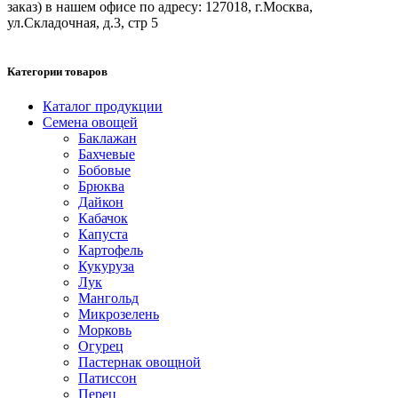
заказ) в нашем офисе по адресу: 127018, г.Москва,
ул.Складочная, д.3, стр 5
Категории товаров
Каталог продукции
Семена овощей
Баклажан
Бахчевые
Бобовые
Брюква
Дайкон
Кабачок
Капуста
Картофель
Кукуруза
Лук
Мангольд
Микрозелень
Морковь
Огурец
Пастернак овощной
Патиссон
Перец