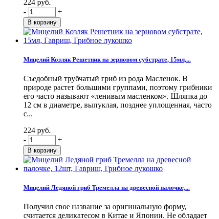
224 руб.
-
+
Мицелий Козляк Решетник на зерновом субстрате, 15мл,...
Съедобный трубчатый гриб из рода Масленок. В
природе растет большими группами, поэтому грибники
его часто называют «ленивым масленком». Шляпка до
12 см в диаметре, выпуклая, позднее уплощенная, часто
с...
224 руб.
-
+
Мицелий Ледяной гриб Тремелла на древесной палочке,...
Получил свое название за оригинальную форму,
считается деликатесом в Китае и Японии. Не обладает