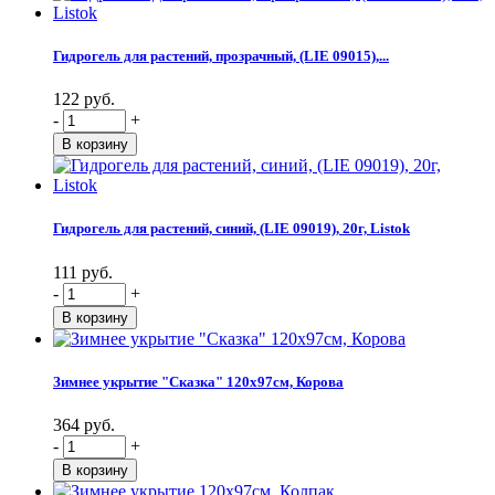
Гидрогель для растений, прозрачный, (LIE 09015),...
122 руб.
-
+
Гидрогель для растений, синий, (LIE 09019), 20г, Listok
111 руб.
-
+
Зимнее укрытие "Сказка" 120х97см, Корова
364 руб.
-
+