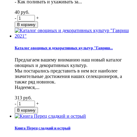
- Как поливать и ухаживать за...
40 руб.
-
+
Каталог овощных и декоративных культур "Гавриш...
Предлагаем вашему вниманию наш новый каталог
овощных и декоративных культур.
Мы постарались представить в нем все наиболее
значительные достижения наших селекционеров, а
также ряд новинок.
Надеемся,...
313 руб.
-
+
Книга Перец сладкий и острый