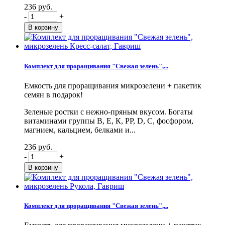
236 руб.
-
+
Комплект для проращивания "Свежая зелень",...
Емкость для проращивания микрозелени + пакетик
семян в подарок!
Зеленые ростки с нежно-пряным вкусом. Богаты
витаминами группы В, Е, К, PP, D, С, фосфором,
магнием, кальцием, белками и...
236 руб.
-
+
Комплект для проращивания "Свежая зелень",...