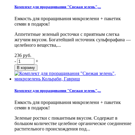
Комплект для проращивания "Свежая зелень",...
Емкость для проращивания микрозелени + пакетик
семян в подарок!
Аппетитные зеленый росточки с приятным слегка
жгучим вкусом. Богатейший источник сульфорафана —
целебного вещества,...
236 руб.
-
+
Комплект для проращивания "Свежая зелень",...
Емкость для проращивания микрозелени + пакетик
семян в подарок!
Зеленые ростки с пикантным вкусом. Содержат в
большом количестве целебное органическое соединение
растительного происхождения под...