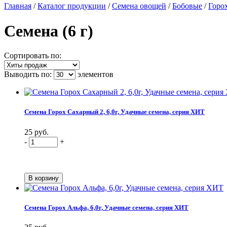
Главная
/
Каталог продукции
/
Семена овощей
/
Бобовые
/
Горо
Семена (6 г)
Сортировать по:
Выводить по:
элементов
Семена Горох Сахарный 2, 6,0г, Удачные семена, серия ХИТ
25 руб.
-
+
Семена Горох Альфа, 6,0г, Удачные семена, серия ХИТ