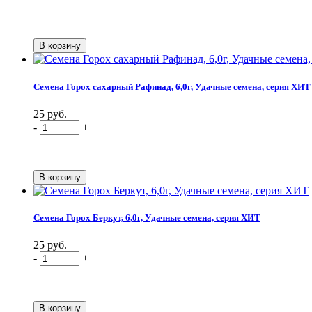
Семена Горох сахарный Рафинад, 6,0г, Удачные семена, серия ХИТ
25 руб.
-
+
Семена Горох Беркут, 6,0г, Удачные семена, серия ХИТ
25 руб.
-
+