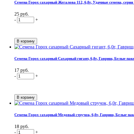
Семена Горох сахарный Жегалова 112, 6,0г, Удачные семена, сери
25 руб.
-
+
Семена Горох сахарный Сахарный гигант, 6,0г, Гавриш, Белые пак
17 руб.
-
+
Семена Горох сахарный Медовый стручок, 6,0г, Гавриш, Белые па
18 руб.
-
+