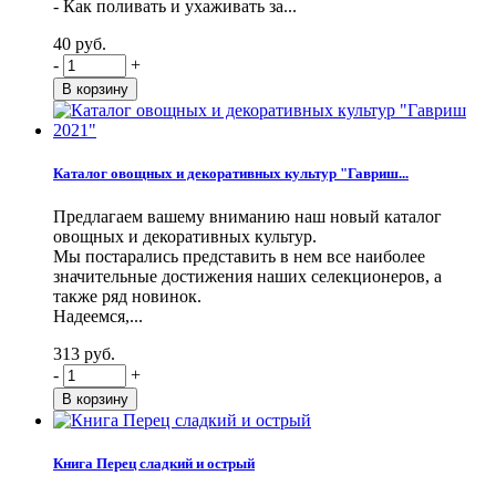
- Как поливать и ухаживать за...
40 руб.
-
+
Каталог овощных и декоративных культур "Гавриш...
Предлагаем вашему вниманию наш новый каталог
овощных и декоративных культур.
Мы постарались представить в нем все наиболее
значительные достижения наших селекционеров, а
также ряд новинок.
Надеемся,...
313 руб.
-
+
Книга Перец сладкий и острый