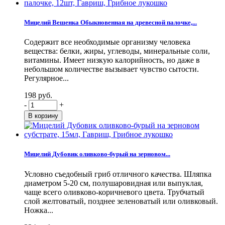
Мицелий Вешенка Обыкновенная на древесной палочке,...
Содержит все необходимые организму человека
вещества: белки, жиры, углеводы, минеральные соли,
витамины. Имеет низкую калорийность, но даже в
небольшом количестве вызывает чувство сытости.
Регулярное...
198 руб.
-
+
Мицелий Дубовик оливково-бурый на зерновом...
Условно съедобный гриб отличного качества. Шляпка
диаметром 5-20 см, полушаровидная или выпуклая,
чаще всего оливково-коричневого цвета. Трубчатый
слой желтоватый, позднее зеленоватый или оливковый.
Ножка...