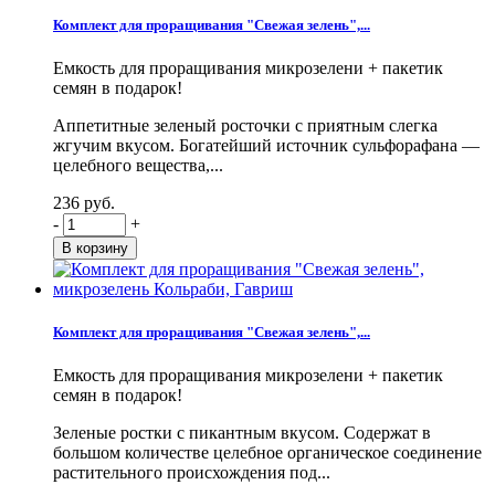
Комплект для проращивания "Свежая зелень",...
Емкость для проращивания микрозелени + пакетик
семян в подарок!
Аппетитные зеленый росточки с приятным слегка
жгучим вкусом. Богатейший источник сульфорафана —
целебного вещества,...
236 руб.
-
+
Комплект для проращивания "Свежая зелень",...
Емкость для проращивания микрозелени + пакетик
семян в подарок!
Зеленые ростки с пикантным вкусом. Содержат в
большом количестве целебное органическое соединение
растительного происхождения под...