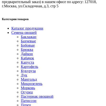
предварительный заказ) в нашем офисе по адресу: 127018,
г.Москва, ул.Складочная, д.3, стр 5
Категории товаров
Каталог продукции
Семена овощей
Баклажан
Бахчевые
Бобовые
Брюква
Дайкон
Кабачок
Капуста
Картофель
Кукуруза
Лук
Мангольд
Микрозелень
Морковь
Огурец
Пастернак овощной
Патиссон
Перец