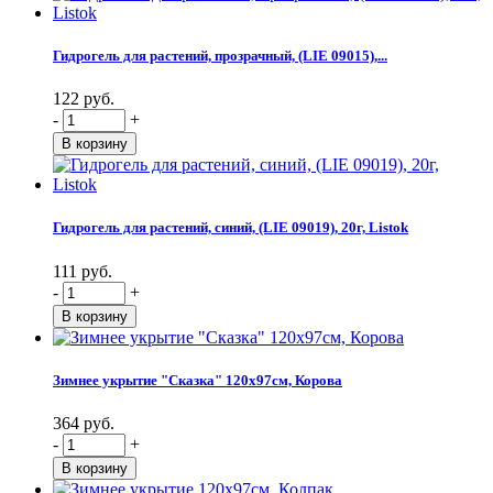
Гидрогель для растений, прозрачный, (LIE 09015),...
122 руб.
-
+
Гидрогель для растений, синий, (LIE 09019), 20г, Listok
111 руб.
-
+
Зимнее укрытие "Сказка" 120х97см, Корова
364 руб.
-
+