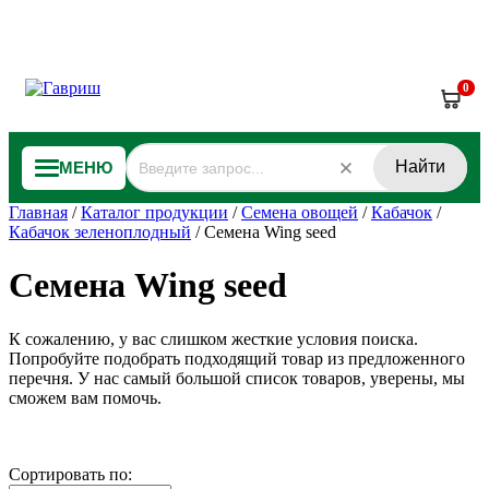
0
Найти
МЕНЮ
Главная
/
Каталог продукции
/
Семена овощей
/
Кабачок
/
Кабачок зеленоплодный
/
Семена Wing seed
Семена Wing seed
К сожалению, у вас слишком жесткие условия поиска.
Попробуйте подобрать подходящий товар из предложенного
перечня. У нас самый большой список товаров, уверены, мы
сможем вам помочь.
Сортировать по: