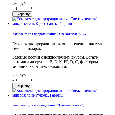
236 руб.
-
+
Комплект для проращивания "Свежая зелень",...
Емкость для проращивания микрозелени + пакетик
семян в подарок!
Зеленые ростки с нежно-пряным вкусом. Богаты
витаминами группы В, Е, К, PP, D, С, фосфором,
магнием, кальцием, белками и...
236 руб.
-
+
Комплект для проращивания "Свежая зелень",...