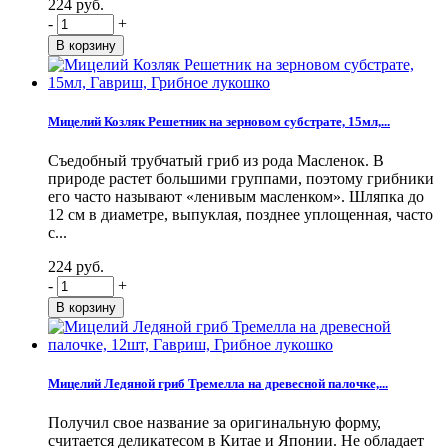
224 руб.
-
+
Мицелий Козляк Решетник на зерновом субстрате, 15мл,...
Съедобный трубчатый гриб из рода Масленок. В
природе растет большими группами, поэтому грибники
его часто называют «ленивым масленком». Шляпка до
12 см в диаметре, выпуклая, позднее уплощенная, часто
с...
224 руб.
-
+
Мицелий Ледяной гриб Тремелла на древесной палочке,...
Получил свое название за оригинальную форму,
считается деликатесом в Китае и Японии. Не обладает