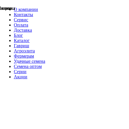
Акции
Акции
Новинка
Акции
Акции
Акции
Акции
Новинка
Новинка
О компании
Контакты
Сервис
Оплата
Доставка
Блог
Каталог
Гавриш
Агроэлита
Фермерам
Удачные семена
Семена оптом
Серии
Акции