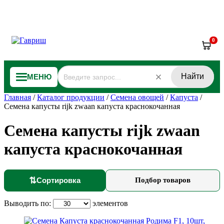
0
Найти
МЕНЮ
Главная
/
Каталог продукции
/
Семена овощей
/
Капуста
/
Семена капусты rijk zwaan капуста краснокочанная
Семена капусты rijk zwaan
капуста краснокочанная
⇅
Сортировка
Подбор товаров
Выводить по:
элементов