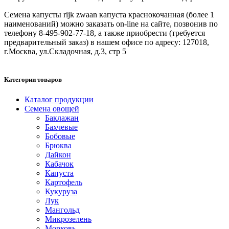
Семена капусты rijk zwaan капуста краснокочанная (более 1
наименований) можно заказать on-line на сайте, позвонив по
телефону 8-495-902-77-18, а также приобрести (требуется
предварительный заказ) в нашем офисе по адресу: 127018,
г.Москва, ул.Складочная, д.3, стр 5
Категории товаров
Каталог продукции
Семена овощей
Баклажан
Бахчевые
Бобовые
Брюква
Дайкон
Кабачок
Капуста
Картофель
Кукуруза
Лук
Мангольд
Микрозелень
Морковь