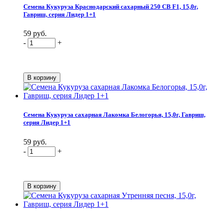
Семена Кукуруза Краснодарский сахарный 250 CВ F1, 15,0г,
Гавриш, серия Лидер 1+1
59 руб.
-
+
Семена Кукуруза сахарная Лакомка Белогорья, 15,0г, Гавриш,
серия Лидер 1+1
59 руб.
-
+