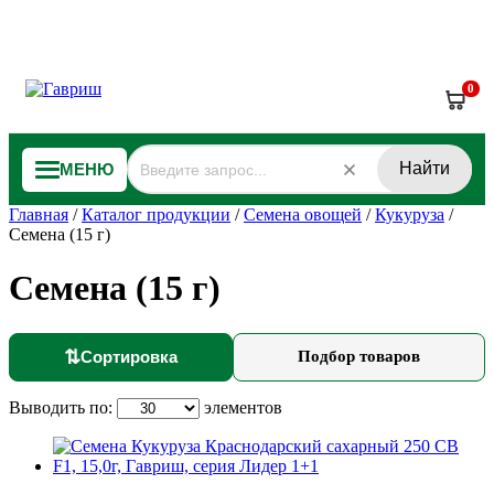
0
Найти
МЕНЮ
Главная
/
Каталог продукции
/
Семена овощей
/
Кукуруза
/
Семена (15 г)
Семена (15 г)
⇅
Сортировка
Подбор товаров
Выводить по:
элементов