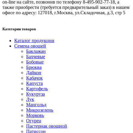
on-line на сайте, позвонив по телефону 8-495-902-77-18, а
также приобрести (требуется предварительный заказ) в нашем
офисе по адресу: 127018, г.Москва, ул.Складочная, д.3, стр 5
Категории товаров
Каталог продукции
Семена овощей
Баклажан
Бахчевые
Бобовые
Брюква
Дайкон
Кабачок
Капуста
Картофель
Кукуруза
Лук
Мангольд
Микрозелень
Морковь
Огурец
Пастернак овощной
Патиссон