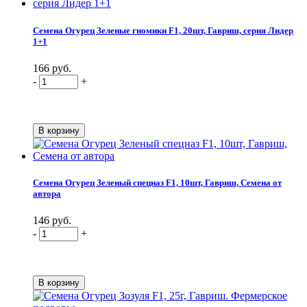
Семена Огурец Зеленые гномики F1, 20шт, Гавриш, серия Лидер
1+1
166 руб.
-
+
Семена Огурец Зеленый спецназ F1, 10шт, Гавриш, Семена от
автора
146 руб.
-
+