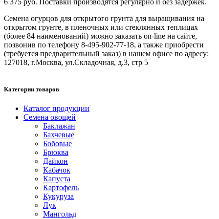
6 375 руб. Поставки производятся регулярно и без задержек.
Семена огурцов для открытого грунта для выращивания на
открытом грунте, в пленочных или стеклянных теплицах
(более 84 наименований) можно заказать on-line на сайте,
позвонив по телефону 8-495-902-77-18, а также приобрести
(требуется предварительный заказ) в нашем офисе по адресу:
127018, г.Москва, ул.Складочная, д.3, стр 5
Категории товаров
Каталог продукции
Семена овощей
Баклажан
Бахчевые
Бобовые
Брюква
Дайкон
Кабачок
Капуста
Картофель
Кукуруза
Лук
Мангольд