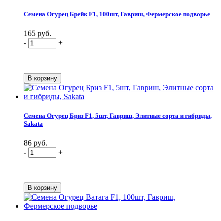
Семена Огурец Брейк F1, 100шт, Гавриш, Фермерское подворье
165 руб.
-
+
Семена Огурец Бриз F1, 5шт, Гавриш, Элитные сорта и гибриды,
Sakata
86 руб.
-
+