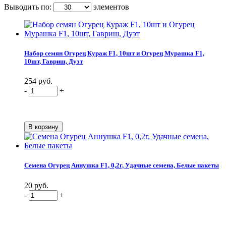
Выводить по:
элементов
Набор семян Огурец Кураж F1, 10шт и Огурец Мурашка F1,
10шт, Гавриш, Дуэт
254 руб.
-
+
Семена Огурец Аннушка F1, 0,2г, Удачные семена, Белые пакеты
20 руб.
-
+