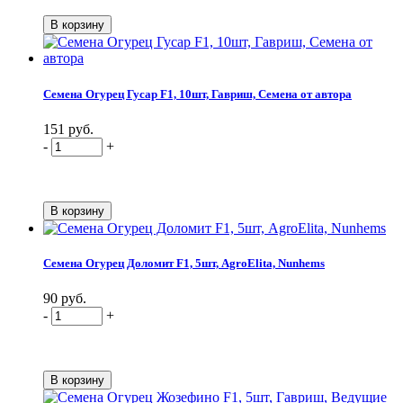
Семена Огурец Гусар F1, 10шт, Гавриш, Семена от автора
151 руб.
-
+
Семена Огурец Доломит F1, 5шт, AgroElita, Nunhems
90 руб.
-
+