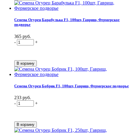
Семена Огурец Барабулька F1, 100шт, Гавриш, Фермерское
подворье
365 руб.
-
+
Семена Огурец Бобрик F1, 100шт, Гавриш, Фермерское подворье
233 руб.
-
+