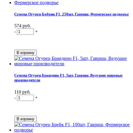
Семена Огурец Бобрик F1, 250шт, Гавриш, Фермерское подворье
574 руб.
-
+
Семена Огурец Брандино F1, 5шт, Гавриш, Ведущие мировые
производители
110 руб.
-
+