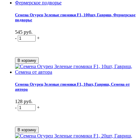
Семена Огурец Зеленые гномики F1, 100шт, Гавриш, Фермерское
подворье
545 руб.
-
+
Семена Огурец Зеленые гномики F1, 10шт, Гавриш, Семена от
автора
128 руб.
-
+