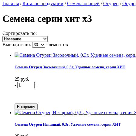
Главная
/
Каталог продукции
/
Семена овощей
/
Огурец
/
Огурц
Семена серии хит х3
Сортировать по:
Выводить по:
элементов
Семена Огурец Засолочный, 0,3г, Удачные семена, серия ХИТ
25 руб.
-
+
Семена Огурец Изящный, 0,3г, Удачные семена, серия ХИТ