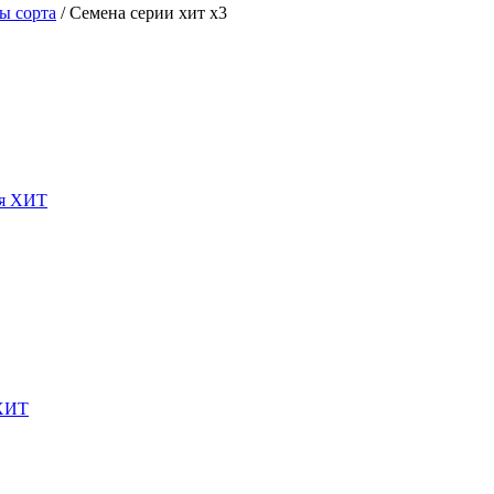
ы сорта
/
Семена серии хит х3