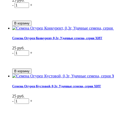
25 руб.
-
+
Семена Огурец Конкурент, 0,3г, Удачные семена, серия ХИТ
25 руб.
-
+
Семена Огурец Кустовой, 0,3г, Удачные семена, серия ХИТ
25 руб.
-
+