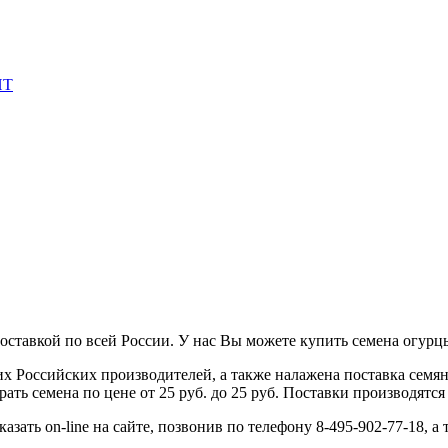
ставкой по всей России. У нас Вы можете купить семена огурцы 
 Российских производителей, а также налажена поставка семя
ь семена по цене от 25 руб. до 25 руб. Поставки производятся 
зать on-line на сайте, позвонив по телефону 8-495-902-77-18, а