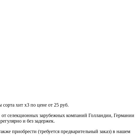
сорта хит х3 по цене от 25 руб.
н от селекционных зарубежных компаний Голландии, Германии
регулярно и без задержек.
 также приобрести (требуется предварительный заказ) в нашем