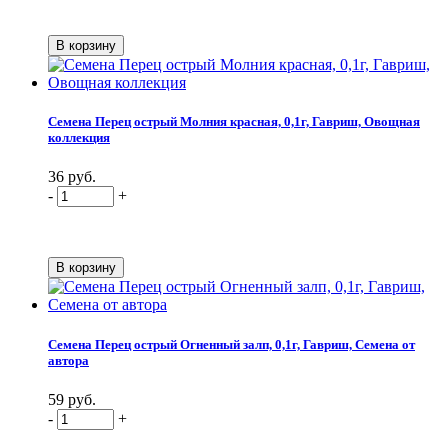
Семена Перец острый Молния красная, 0,1г, Гавриш, Овощная
коллекция
36 руб.
-
+
Семена Перец острый Огненный залп, 0,1г, Гавриш, Семена от
автора
59 руб.
-
+