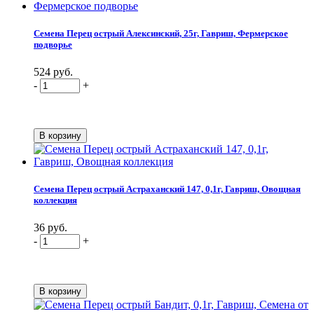
Семена Перец острый Алексинский, 25г, Гавриш, Фермерское
подворье
524 руб.
-
+
Семена Перец острый Астраханский 147, 0,1г, Гавриш, Овощная
коллекция
36 руб.
-
+