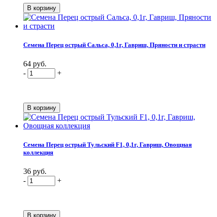
Семена Перец острый Сальса, 0,1г, Гавриш, Пряности и страсти
64 руб.
-
+
Семена Перец острый Тульский F1, 0,1г, Гавриш, Овощная
коллекция
36 руб.
-
+