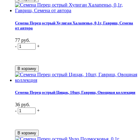
Семена Перец острый Хулиган Халапеньо, 0,1г, Гавриш, Семена
от автора
77 руб.
-
+
Семена Перец острый Цицак, 10шт, Гавриш, Овощная коллекция
36 руб.
-
+