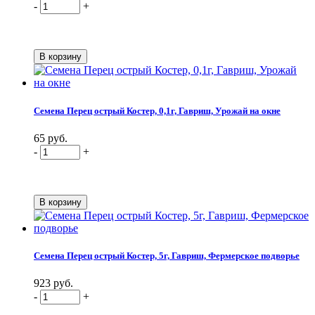
-
+
Семена Перец острый Костер, 0,1г, Гавриш, Урожай на окне
65 руб.
-
+
Семена Перец острый Костер, 5г, Гавриш, Фермерское подворье
923 руб.
-
+