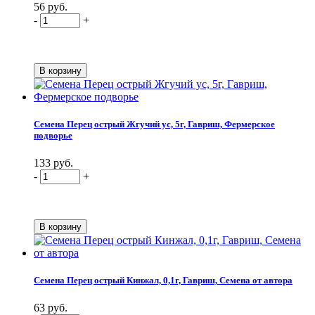
56 руб.
-
+
Семена Перец острый Жгучий ус, 5г, Гавриш, Фермерское
подворье
133 руб.
-
+
Семена Перец острый Кинжал, 0,1г, Гавриш, Семена от автора
63 руб.