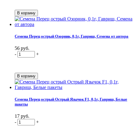
Семена Перец острый Озорник, 0,1г, Гавриш, Семена от автора
56 руб.
-
+
Семена Перец острый Острый Язычок F1, 0,1г, Гавриш, Белые
пакеты
17 руб.
-
+