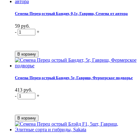
Семена Перец острый Бандит, 0,1г, Гавриш, Семена от автора
59 руб.
-
+
Семена Перец острый Бандит, 5г, Гавриш, Фермерское подворье
413 руб.
-
+