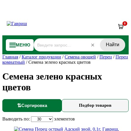
0
Найти
МЕНЮ
Главная
/
Каталог продукции
/
Семена овощей
/
Перец
/
Перец
комнатный
/
Семена зелено красных цветов
Семена зелено красных
цветов
⇅
Сортировка
Подбор товаров
Выводить по:
элементов