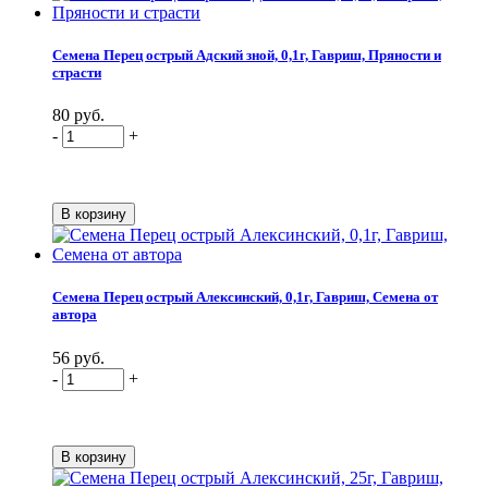
Семена Перец острый Адский зной, 0,1г, Гавриш, Пряности и
страсти
80 руб.
-
+
Семена Перец острый Алексинский, 0,1г, Гавриш, Семена от
автора
56 руб.
-
+