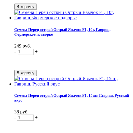
Семена Перец острый Острый Язычок F1, 10г, Гавриш,
Фермерское подворье
249 руб.
-
+
Семена Перец острый Острый Язычок F1, 15шт, Гавриш. Русский
вкус
38 руб.
-
+