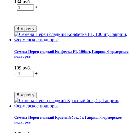
134 руб.
-
+
Семена Перец сладкий Конфетка F1, 100шт, Гавриш, Фермерское
подворье
199 руб.
-
+
Семена Перец сладкий Красный бок, 5г, Гавриш, Фермерское
подворье