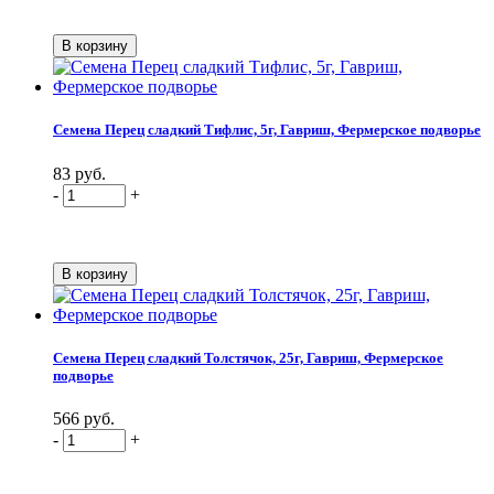
Семена Перец сладкий Тифлис, 5г, Гавриш, Фермерское подворье
83 руб.
-
+
Семена Перец сладкий Толстячок, 25г, Гавриш, Фермерское
подворье
566 руб.
-
+