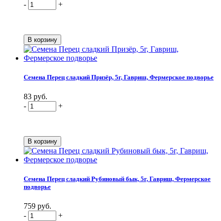
-
+
Семена Перец сладкий Призёр, 5г, Гавриш, Фермерское подворье
83 руб.
-
+
Семена Перец сладкий Рубиновый бык, 5г, Гавриш, Фермерское
подворье
759 руб.
-
+