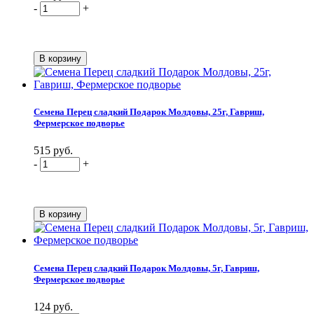
-
+
Семена Перец сладкий Подарок Молдовы, 25г, Гавриш,
Фермерское подворье
515 руб.
-
+
Семена Перец сладкий Подарок Молдовы, 5г, Гавриш,
Фермерское подворье
124 руб.