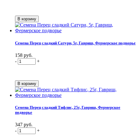
Семена Перец сладкий Сатурн, 5г, Гавриш, Фермерское подворье
158 руб.
-
+
Семена Перец сладкий Тифлис, 25г, Гавриш, Фермерское
подворье
347 руб.
-
+