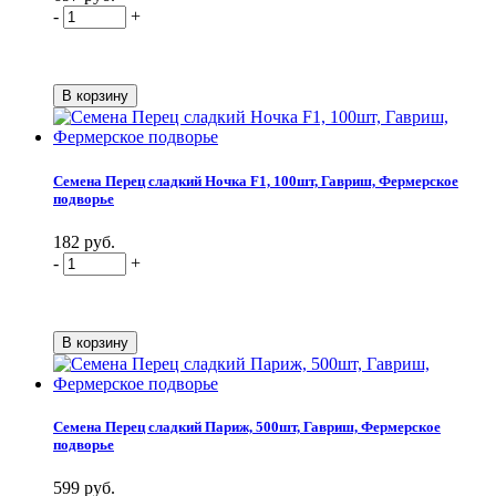
-
+
Семена Перец сладкий Ночка F1, 100шт, Гавриш, Фермерское
подворье
182 руб.
-
+
Семена Перец сладкий Париж, 500шт, Гавриш, Фермерское
подворье
599 руб.