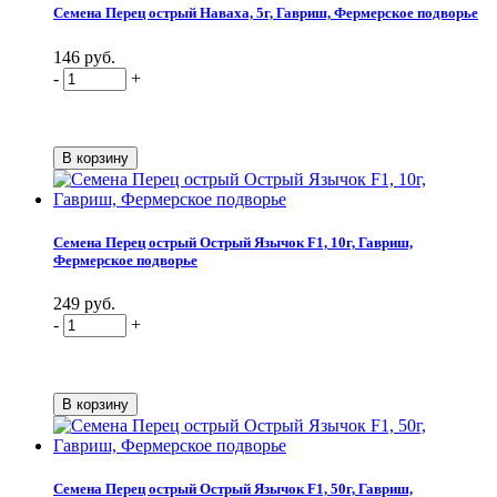
Семена Перец острый Наваха, 5г, Гавриш, Фермерское подворье
146 руб.
-
+
Семена Перец острый Острый Язычок F1, 10г, Гавриш,
Фермерское подворье
249 руб.
-
+
Семена Перец острый Острый Язычок F1, 50г, Гавриш,