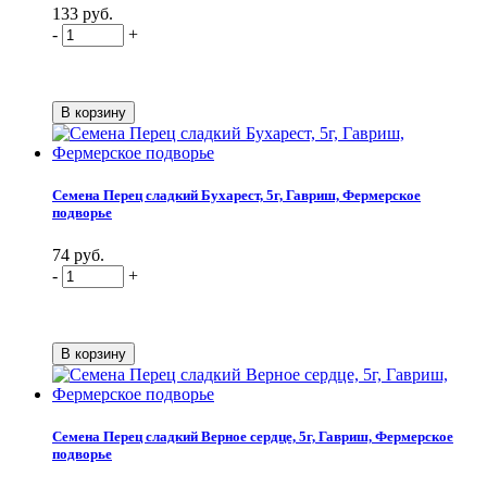
133 руб.
-
+
Семена Перец сладкий Бухарест, 5г, Гавриш, Фермерское
подворье
74 руб.
-
+
Семена Перец сладкий Верное сердце, 5г, Гавриш, Фермерское
подворье