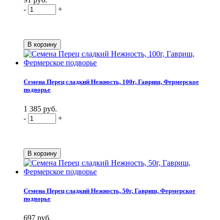
-
+
Семена Перец сладкий Нежность, 100г, Гавриш, Фермерское
подворье
1 385 руб.
-
+
Семена Перец сладкий Нежность, 50г, Гавриш, Фермерское
подворье
697 руб.