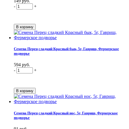
149 руб.
-
+
Семена Перец сладкий Красный бык, 5г, Гавриш, Фермерское
подворье
594 руб.
-
+
Семена Перец сладкий Красный нос, 5г, Гавриш, Фермерское
подворье
91 руб.