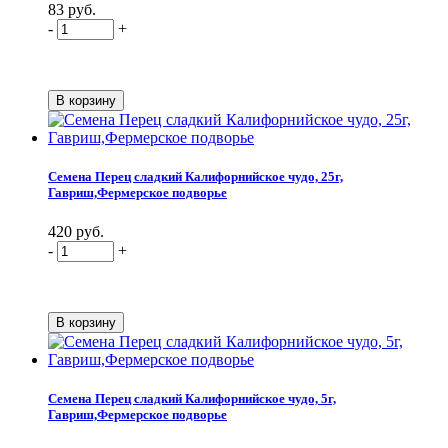
83 руб.
-
+
Семена Перец сладкий Калифорнийское чудо, 25г,
Гавриш,Фермерское подворье
420 руб.
-
+
Семена Перец сладкий Калифорнийское чудо, 5г,
Гавриш,Фермерское подворье