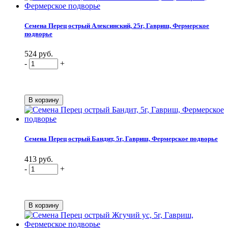
Семена Перец острый Алексинский, 25г, Гавриш, Фермерское
подворье
524 руб.
-
+
Семена Перец острый Бандит, 5г, Гавриш, Фермерское подворье
413 руб.
-
+