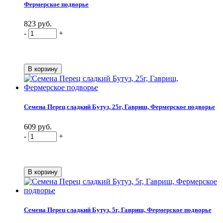
Фермерское подворье
823 руб.
-
+
Семена Перец сладкий Бутуз, 25г, Гавриш, Фермерское подворье
609 руб.
-
+
Семена Перец сладкий Бутуз, 5г, Гавриш, Фермерское подворье