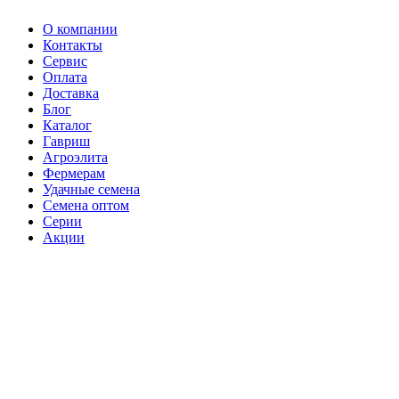
О компании
Контакты
Сервис
Оплата
Доставка
Блог
Каталог
Гавриш
Агроэлита
Фермерам
Удачные семена
Семена оптом
Серии
Акции