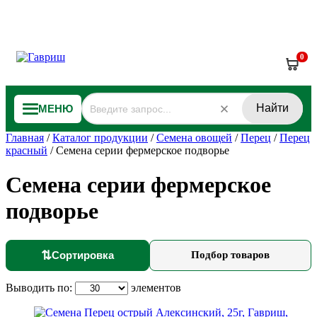
0
Найти
МЕНЮ
Главная
/
Каталог продукции
/
Семена овощей
/
Перец
/
Перец
красный
/
Семена серии фермерское подворье
Семена серии фермерское
подворье
⇅
Сортировка
Подбор товаров
Выводить по:
элементов