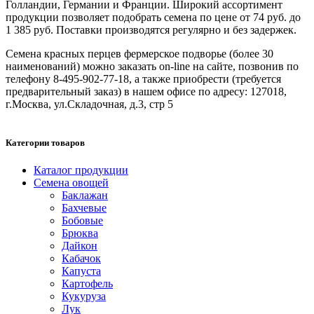
Голландии, Германии и Франции. Широкий ассортимент
продукции позволяет подобрать семена по цене от 74 руб. до
1 385 руб. Поставки производятся регулярно и без задержек.
Семена красных перцев фермерское подворье (более 30
наименований) можно заказать on-line на сайте, позвонив по
телефону 8-495-902-77-18, а также приобрести (требуется
предварительный заказ) в нашем офисе по адресу: 127018,
г.Москва, ул.Складочная, д.3, стр 5
Категории товаров
Каталог продукции
Семена овощей
Баклажан
Бахчевые
Бобовые
Брюква
Дайкон
Кабачок
Капуста
Картофель
Кукуруза
Лук