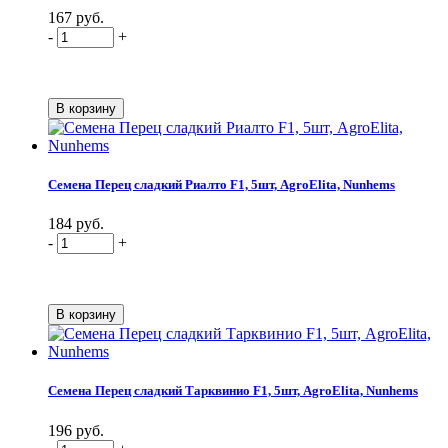
167 руб.
-
+
Семена Перец сладкий Риалто F1, 5шт, AgroElita, Nunhems
184 руб.
-
+
Семена Перец сладкий Тарквинио F1, 5шт, AgroElita, Nunhems
196 руб.