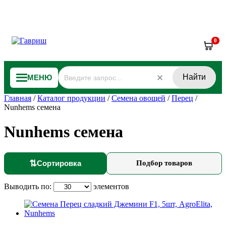
0
Найти
МЕНЮ
Главная
/
Каталог продукции
/
Семена овощей
/
Перец
/
Nunhems семена
Nunhems семена
⇅
Сортировка
Подбор товаров
Выводить по:
элементов