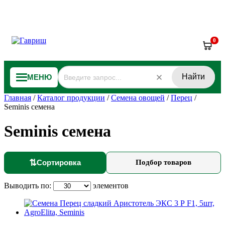
0
Найти
МЕНЮ
Главная
/
Каталог продукции
/
Семена овощей
/
Перец
/
Seminis семена
Seminis семена
⇅
Сортировка
Подбор товаров
Выводить по:
элементов