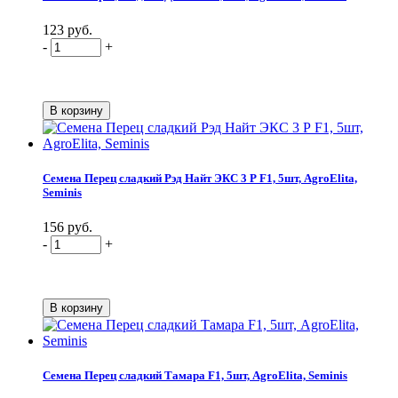
123 руб.
-
+
Семена Перец сладкий Рэд Найт ЭКС 3 Р F1, 5шт, AgroElita,
Seminis
156 руб.
-
+
Семена Перец сладкий Тамара F1, 5шт, AgroElita, Seminis